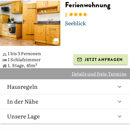
Ferienwohnung
F
Seeblick
1 bis 3 Personen
1 Schlafzimmer
JETZT ANFRAGEN
1. Etage, 45m²
Details und freie Termine
Hausregeln
In der Nähe
Unsere Lage