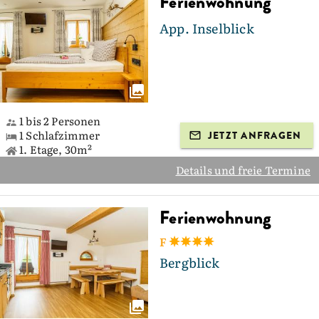
Ferienwohnung
App. Inselblick
1 bis 2 Personen
1 Schlafzimmer
JETZT ANFRAGEN
1. Etage, 30m²
Details und freie Termine
Ferienwohnung
F
Bergblick