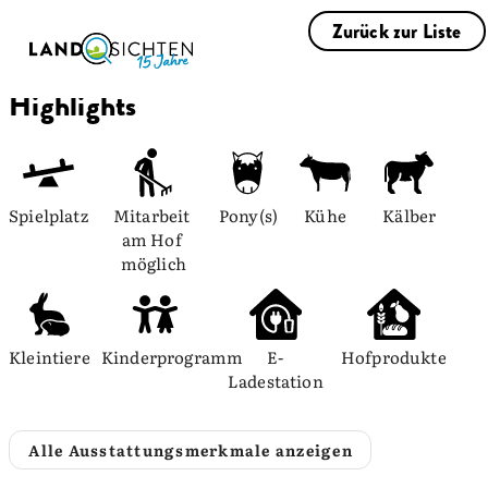
Zurück zur Liste
Highlights
Spielplatz
Mitarbeit 
Pony(s)
Kühe
Kälber
am Hof 
möglich
Kleintiere
Kinderprogramm
E-
Hofprodukte
Ladestation
Alle Ausstattungsmerkmale anzeigen