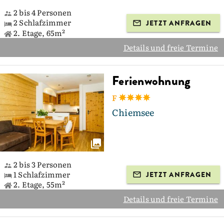
2 bis 4 Personen
2 Schlafzimmer
JETZT ANFRAGEN
2. Etage, 65m²
Details und freie Termine
Ferienwohnung
F
Chiemsee
2 bis 3 Personen
1 Schlafzimmer
JETZT ANFRAGEN
2. Etage, 55m²
Details und freie Termine