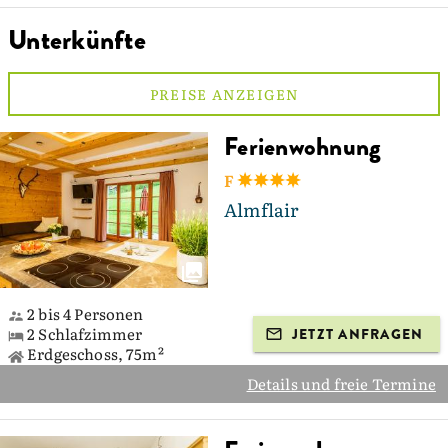
Unterkünfte
PREISE ANZEIGEN
Ferienwohnung
F
Almflair
2 bis 4 Personen
2 Schlafzimmer
JETZT ANFRAGEN
Erdgeschoss, 75m²
Details und freie Termine