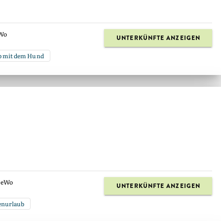
Wo
UNTERKÜNFTE ANZEIGEN
b mit dem Hund
eWo
UNTERKÜNFTE ANZEIGEN
enurlaub