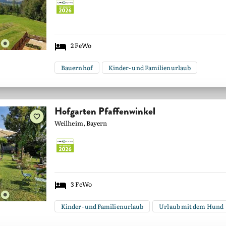
2
FeWo
Bauernhof
Kinder- und Familienurlaub
Hofgarten Pfaffenwinkel
Weilheim, Bayern
3
FeWo
Kinder- und Familienurlaub
Urlaub mit dem Hund