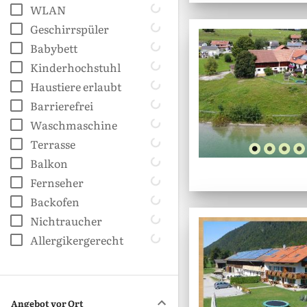
WLAN
Geschirrspüler
Babybett
Kinderhochstuhl
Haustiere erlaubt
Barrierefrei
Waschmaschine
Terrasse
Balkon
Fernseher
Backofen
Nichtraucher
Allergikergerecht
Angebot vor Ort