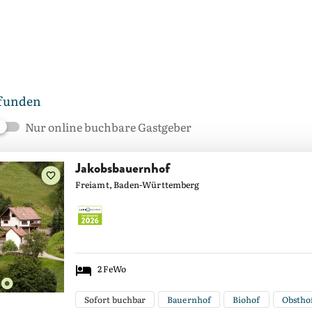
efunden
Nur online buchbare Gastgeber
Jakobsbauernhof
Freiamt, Baden-Württemberg
2
FeWo
Sofort buchbar
Bauernhof
Biohof
Obstho