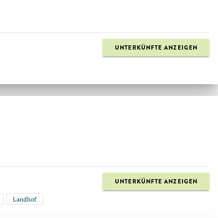
UNTERKÜNFTE ANZEIGEN
UNTERKÜNFTE ANZEIGEN
Landhof