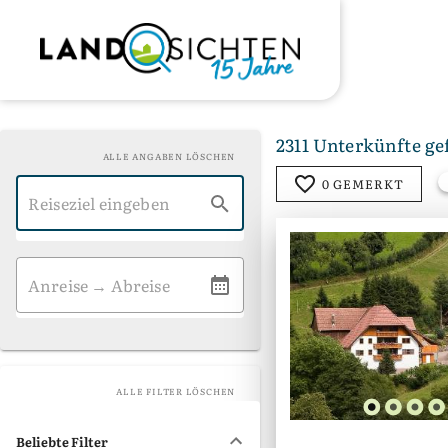
2311 Unterkünfte g
ALLE ANGABEN LÖSCHEN
0 GEMERKT
ALLE FILTER LÖSCHEN
Beliebte Filter