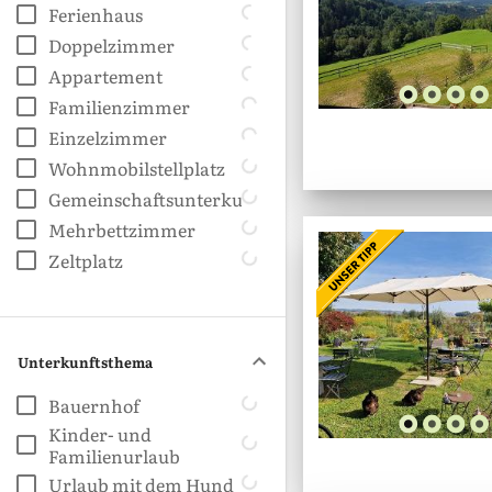
Ferienhaus
Doppelzimmer
Appartement
Familienzimmer
Einzelzimmer
Wohnmobilstellplatz
Gemeinschaftsunterkunft
Mehrbettzimmer
Zeltplatz
Unterkunftsthema
Bauernhof
Kinder- und
Familienurlaub
Urlaub mit dem Hund