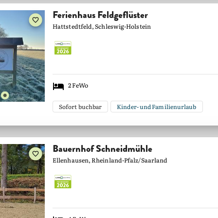
Ferienhaus Feldgeflüster
Hattstedtfeld, Schleswig-Holstein
2
FeWo
Sofort buchbar
Kinder- und Familienurlaub
Bauernhof Schneidmühle
Ellenhausen, Rheinland-Pfalz/Saarland