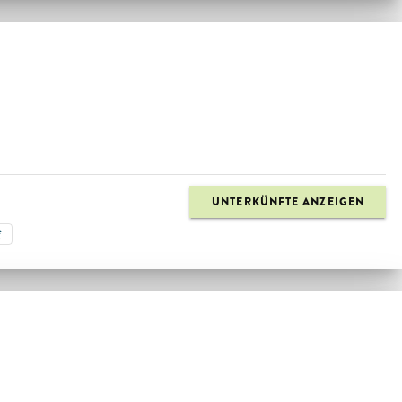
UNTERKÜNFTE ANZEIGEN
f