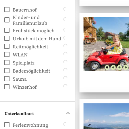
Bauernhof
Kinder- und
Familienurlaub
Frühstück möglich
Urlaub mit dem Hund
Reitmöglichkeit
WLAN
Spielplatz
Bademöglichkeit
Sauna
Winzerhof
Unterkunftsart
Ferienwohnung