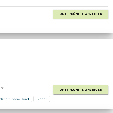
UNTERKÜNFTE ANZEIGEN
er
UNTERKÜNFTE ANZEIGEN
laub mit dem Hund
Biohof