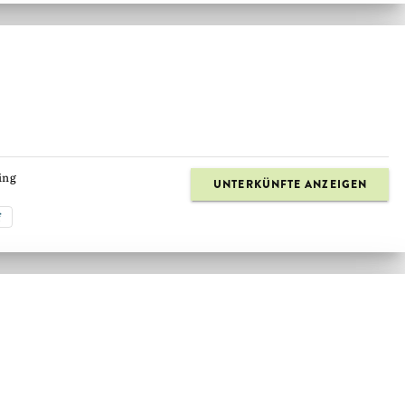
ing
UNTERKÜNFTE ANZEIGEN
f