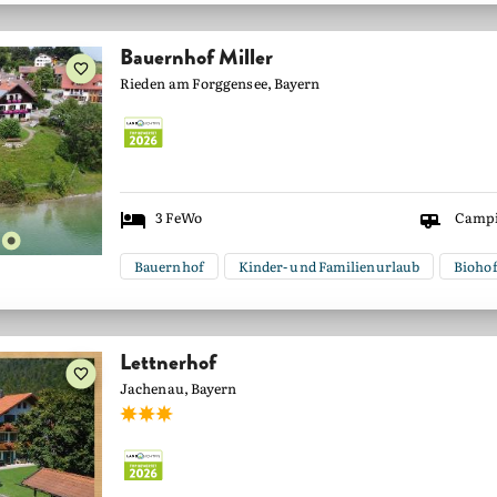
Bauernhof Miller
Rieden am Forggensee, Bayern
3
FeWo
Camp
Bauernhof
Kinder- und Familienurlaub
Bioho
Lettnerhof
Jachenau, Bayern