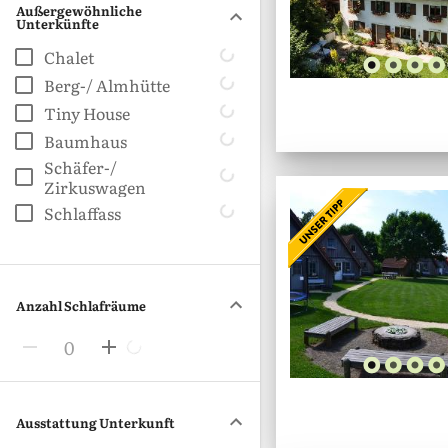
Außergewöhnliche
Unterkünfte
Chalet
Berg-/ Almhütte
Tiny House
Baumhaus
Schäfer-/
Zirkuswagen
Schlaffass
Anzahl Schlafräume
0
Ausstattung Unterkunft