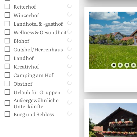
Reiterhof
Winzerhof
Landhotel & -gasthof
Wellness & Gesundheit
Biohof
Gutshof/Herrenhaus
Landhof
Kreativhof
Camping am Hof
Obsthof
Urlaub für Gruppen
Außergewöhnliche
Unterkünfte
Burg und Schloss