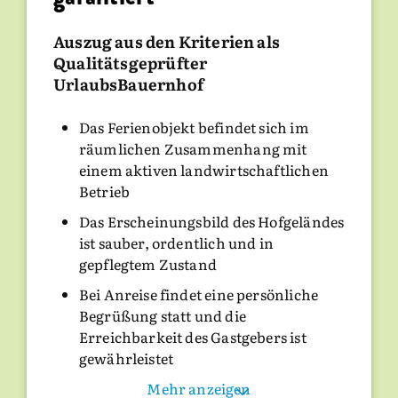
Auszug aus den Kriterien als
Qualitätsgeprüfter
UrlaubsBauernhof
Das Ferienobjekt befindet sich im
räumlichen Zusammenhang mit
einem aktiven landwirtschaftlichen
Betrieb
Das Erscheinungsbild des Hofgeländes
ist sauber, ordentlich und in
gepflegtem Zustand
Bei Anreise findet eine persönliche
Begrüßung statt und die
Erreichbarkeit des Gastgebers ist
gewährleistet
Eine Betriebsbesichtigung oder
Mehr anzeigen