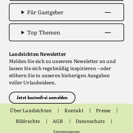
Für Gastgeber
Top Themen
Landsichten Newsletter
Melden Sie sich zu unserem Newsletter an und
lassen Sie sich regelmäßig inspirieren – oder
stöbern Sie in unseren bisherigen Ausgaben
voller Urlaubsideen.
Jetzt kostenfrei anmelden
Über Landsichten
Kontakt
Presse
Bildrechte
AGB
Datenschutz
Impressum