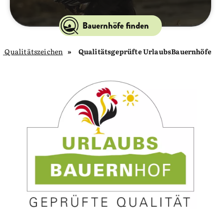
Bauernhöfe finden
Qualitätszeichen
Qualitätsgeprüfte UrlaubsBauernhöfe