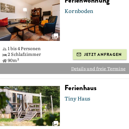
Ferienwohnung
Kornboden
1 bis 4 Personen
2 Schlafzimmer
JETZT ANFRAGEN
90m²
Details und freie Termine
Ferienhaus
Tiny Haus