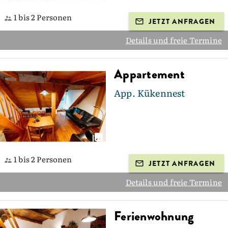
1 bis 2 Personen
JETZT ANFRAGEN
Details und freie Termine
Appartement
App. Kükennest
1 bis 2 Personen
JETZT ANFRAGEN
Details und freie Termine
Ferienwohnung