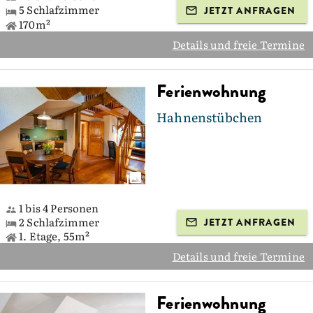
5 Schlafzimmer
JETZT ANFRAGEN
170m²
Details und freie Termine
Ferienwohnung
Hahnenstübchen
1 bis 4 Personen
2 Schlafzimmer
JETZT ANFRAGEN
1. Etage, 55m²
Details und freie Termine
Ferienwohnung