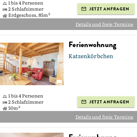
1 bis 4 Personen
2 Schlafzimmer
JETZT ANFRAGEN
Erdgeschoss, 85m²
Details und freie Termine
Ferienwohnung
Katzenkörbchen
1 bis 4 Personen
2 Schlafzimmer
JETZT ANFRAGEN
50m²
Details und freie Termine