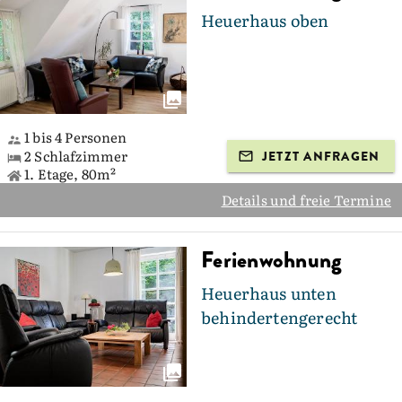
Heuerhaus oben
1 bis 4 Personen
2 Schlafzimmer
JETZT ANFRAGEN
1. Etage, 80m²
Details und freie Termine
Ferienwohnung
Heuerhaus unten
behindertengerecht