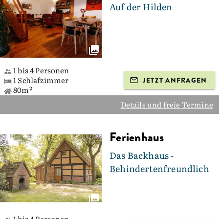
Auf der Hilden
1 bis 4 Personen
1 Schlafzimmer
JETZT ANFRAGEN
80m²
Details und freie Termine
Ferienhaus
Das Backhaus -
Behindertenfreundlich
1 bis 4 Personen