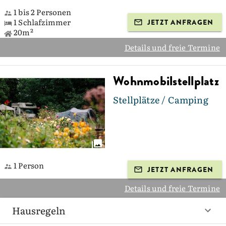
1 bis 2 Personen
1 Schlafzimmer
JETZT ANFRAGEN
20m²
Details und freie Termine
Wohnmobilstellplatz
Stellplätze / Camping
1 Person
JETZT ANFRAGEN
Details und freie Termine
Hausregeln