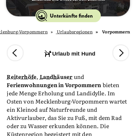
Unterkünfte finden
klenburg-Vorpommern
Urlaubsregionen
Vorpommern
Urlaub mit Hund
Reiterhöfe
,
Landhäuser
und
Ferienwohnungen in Vorpommern
bieten
jede Menge Erholung und Landidylle. Im
Osten von Mecklenburg-Vorpommern wartet
ein Kleinod auf Naturfreunde und
Aktivurlauber, das Sie zu Fuß, mit dem Rad
oder zu Wasser erkunden können. Die
Küstenregion begeistert mit den