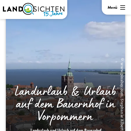
Menü
© www.pixabay.com, Stephanie Albert
Landurlaub & Urlaub
auf dem Bauernhof in
Vorpommern
Landurlaub und Urlaub auf dem Bauernhof