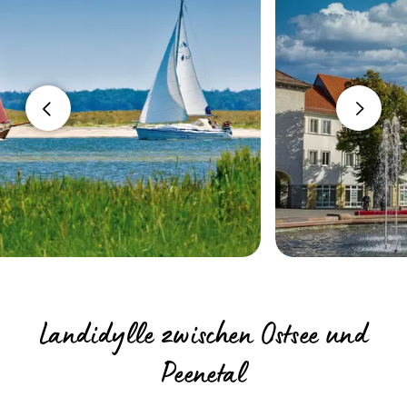
Landidylle zwischen Ostsee und
Peenetal