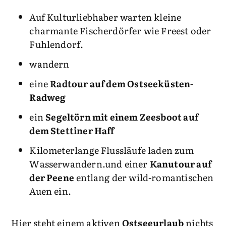
Auf Kulturliebhaber warten kleine
charmante Fischerdörfer wie Freest oder
Fuhlendorf.
wandern
eine
Radtour auf dem Ostseeküsten-
Radweg
ein
Segeltörn mit einem Zeesboot auf
dem Stettiner Haff
Kilometerlange Flussläufe laden zum
Wasserwandern.und einer
Kanutour auf
der Peene
entlang der wild-romantischen
Auen ein.
Hier steht einem aktiven
Ostseeurlaub
nichts