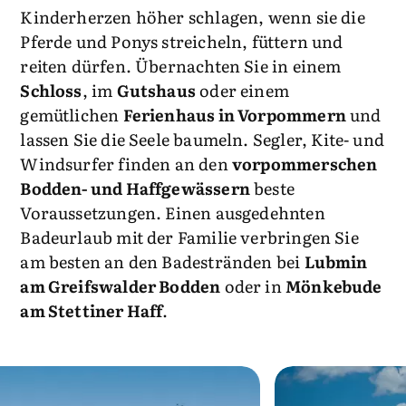
Kinderherzen höher schlagen, wenn sie die
Pferde und Ponys streicheln, füttern und
reiten dürfen. Übernachten Sie in einem
Schloss
, im
Gutshaus
oder einem
gemütlichen
Ferienhaus in Vorpommern
und
lassen Sie die Seele baumeln. Segler, Kite- und
Windsurfer finden an den
vorpommerschen
Bodden- und Haffgewässern
beste
Voraussetzungen. Einen ausgedehnten
Badeurlaub mit der Familie verbringen Sie
am besten an den Badestränden bei
Lubmin
am Greifswalder Bodden
oder in
Mönkebude
am Stettiner Haff
.