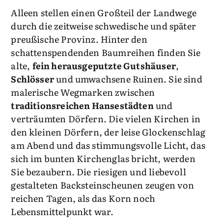
Alleen stellen einen Großteil der Landwege
durch die zeitweise schwedische und später
preußische Provinz. Hinter den
schattenspendenden Baumreihen finden Sie
alte,
fein herausgeputzte Gutshäuser
,
Schlösser
und umwachsene Ruinen. Sie sind
malerische Wegmarken zwischen
traditionsreichen Hansestädten
und
verträumten Dörfern. Die vielen Kirchen in
den kleinen Dörfern, der leise Glockenschlag
am Abend und das stimmungsvolle Licht, das
sich im bunten Kirchenglas bricht, werden
Sie bezaubern. Die riesigen und liebevoll
gestalteten Backsteinscheunen zeugen von
reichen Tagen, als das Korn noch
Lebensmittelpunkt war.