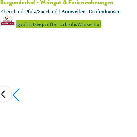
Burgunderhof - Weingut & Ferienwohnungen
Rheinland-Pfalz/Saarland |
Annweiler - Gräfenhausen
Qualitätsgeprüfter UrlaubsWinzerhof