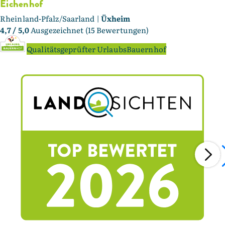
Eichenhof
Rheinland-Pfalz/Saarland |
Üxheim
4,7
/ 5,0
Ausgezeichnet (15 Bewertungen)
Qualitätsgeprüfter UrlaubsBauernhof