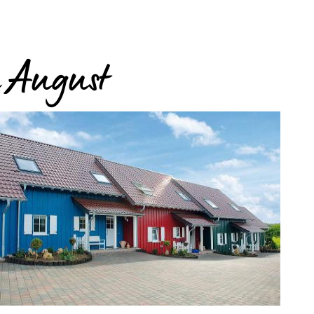
 August