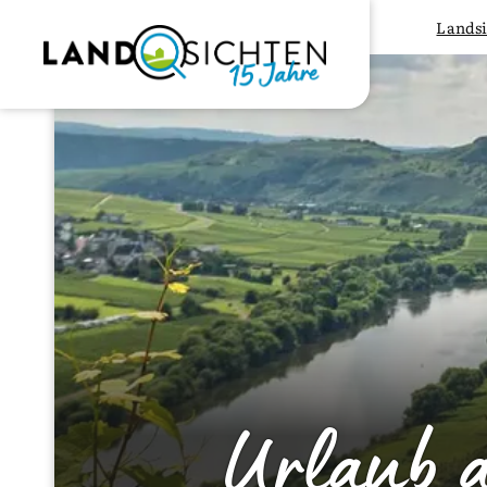
Landsi
Urlaub 