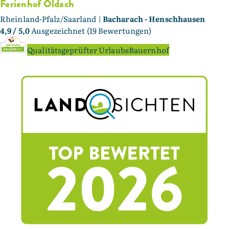
Ferienhof Oldach
Rheinland-Pfalz/Saarland |
Bacharach - Henschhausen
4,9
/ 5,0
Ausgezeichnet (19 Bewertungen)
Qualitätsgeprüfter UrlaubsBauernhof