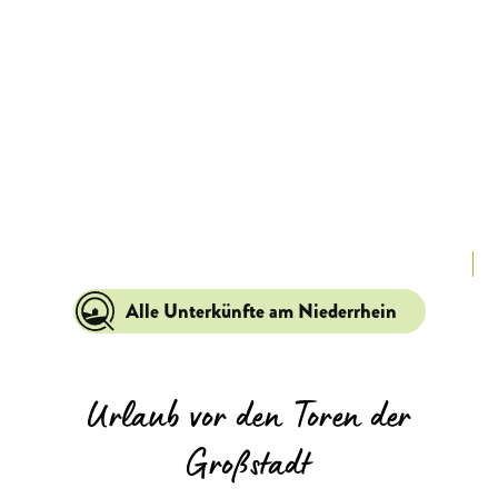
La
Alle Unterkünfte am Niederrhein
Urlaub vor den Toren der
Großstadt