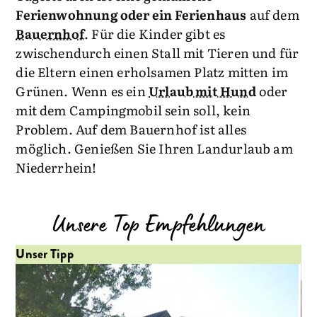
Ferienwohnung oder ein Ferienhaus
auf dem
Bauernhof
. Für die Kinder gibt es
zwischendurch einen Stall mit Tieren und für
die Eltern einen erholsamen Platz mitten im
Grünen. Wenn es ein
Urlaub mit Hund
oder
mit dem Campingmobil sein soll, kein
Problem. Auf dem Bauernhof ist alles
möglich. Genießen Sie Ihren Landurlaub am
Niederrhein!
Unsere Top Empfehlungen
Unser Tipp
Un