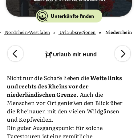
Unterkünfte finden
Nordrhein-Westfalen
Urlaubsregionen
Niederrhein
Urlaub mit Hund
Nicht nur die Schafe lieben die
Weite links
und rechts des Rheins vor der
niederländischen Grenze
. Auch die
Menschen vor Ort genießen den Blick über
die Rheinauen mit den vielen Wildgänsen
und Kopfweiden.
Ein guter Ausgangspunkt für solche
Tagestouren ist eine gemütliche