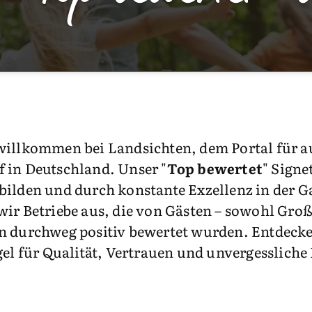
willkommen bei Landsichten, dem Portal für 
 in Deutschland. Unser "
Top bewertet
" Signe
bilden und durch konstante Exzellenz in der G
wir Betriebe aus, die von Gästen – sowohl Groß
n durchweg positiv bewertet wurden. Entdecke
gel für Qualität, Vertrauen und unvergessliche 