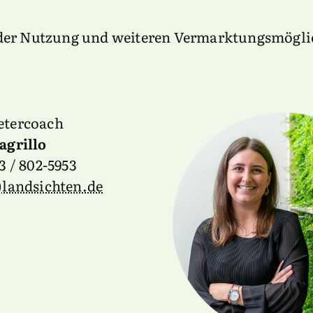
 der Nutzung und weiteren Vermarktungsmöglic
etercoach
agrillo
23 / 802-5953
t)landsichten.de