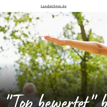
Landsichten.de
"Top bewertet" b