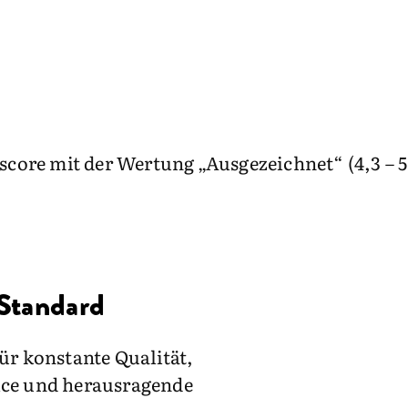
core mit der Wertung „Ausgezeichnet“ (4,3 – 5
 Standard
für konstante Qualität,
ice und herausragende