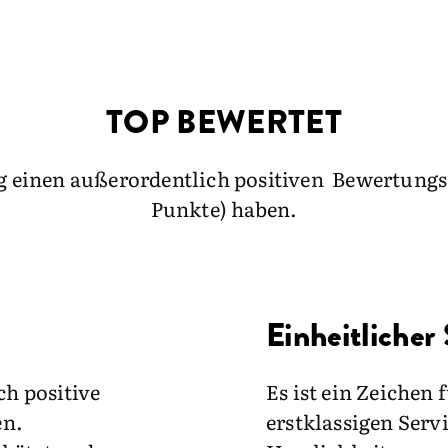
TOP BEWERTET
 einen außerordentlich positiven Bewertungss
Punkte) haben.
Einheitlicher
ch positive
Es ist ein Zeichen 
en.
erstklassigen Serv