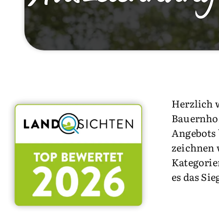
Herzlich 
Bauernhof
Angebots 
zeichnen 
Kategorie
es das Sie