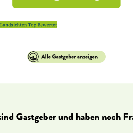
Landsichten Top Bewertet
Alle Gastgeber anzeigen
sind Gastgeber und haben noch F