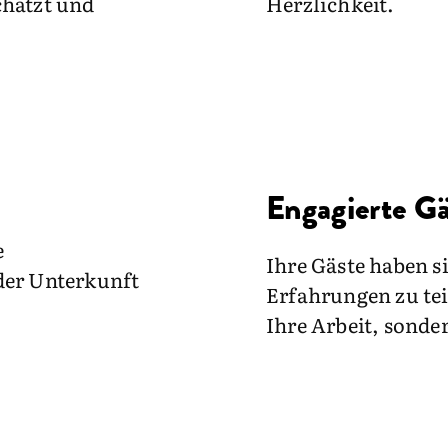
chätzt und
Herzlichkeit.
Engagierte Gä
e
Ihre Gäste haben s
der Unterkunft
Erfahrungen zu tei
Ihre Arbeit, sonde