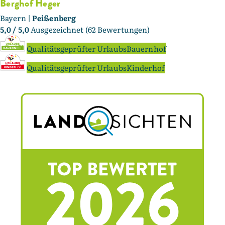
Berghof Heger
Bayern |
Peißenberg
5,0
/ 5,0
Ausgezeichnet (62 Bewertungen)
Qualitätsgeprüfter UrlaubsBauernhof
Qualitätsgeprüfter UrlaubsKinderhof