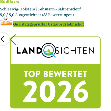
Büdlfarm
Schleswig-Holstein |
Fehmarn - Sahrensdorf
5,0
/ 5,0
Ausgezeichnet (88 Bewertungen)
Qualitätsgeprüfter UrlaubsErlebnishof