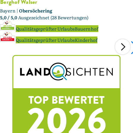
Berghof Walser
Bayern |
Obersöchering
5,0
/ 5,0
Ausgezeichnet (28 Bewertungen)
Qualitätsgeprüfter UrlaubsBauernhof
Qualitätsgeprüfter UrlaubsKinderhof