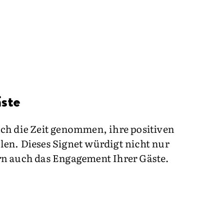
ste
ich die Zeit genommen, ihre positiven
len. Dieses Signet würdigt nicht nur
rn auch das Engagement Ihrer Gäste.