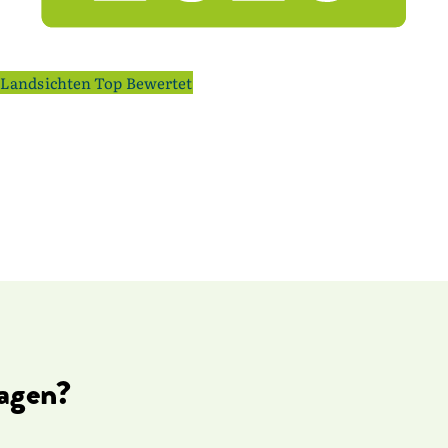
Landsichten Top Bewertet
ragen?