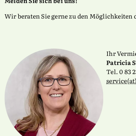
Melden Sie sich bei uns!
Wir beraten Sie gerne zu den Möglichkeiten
Ihr Vermi
Patricia S
Tel. 0 83 
service(a