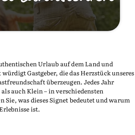
authentischen Urlaub auf dem Land und
t würdigt Gastgeber, die das Herzstück unseres
astfreundschaft überzeugen. Jedes Jahr
 als auch Klein – in verschiedensten
n Sie, was dieses Signet bedeutet und warum
Erlebnisse ist.