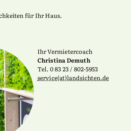
hkeiten für Ihr Haus.
Ihr Vermietercoach
Christina Demuth
Tel. 0 83 23 / 802-5953
service(at)landsichten.de