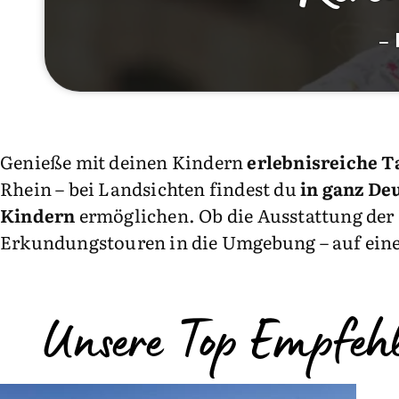
– 
Genieße mit deinen Kindern
erlebnisreiche 
Rhein – bei Landsichten findest du
in ganz De
Kindern
ermöglichen. Ob die Ausstattung der U
Erkundungstouren in die Umgebung – auf einem
Unsere Top Empfeh