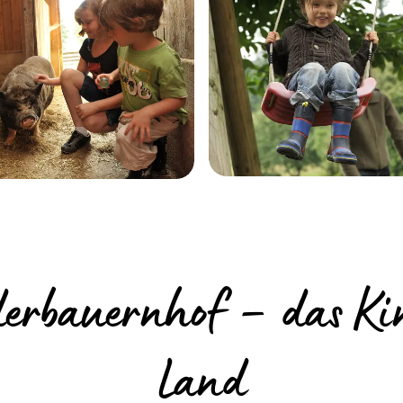
erbauernhof – das Ki
Land