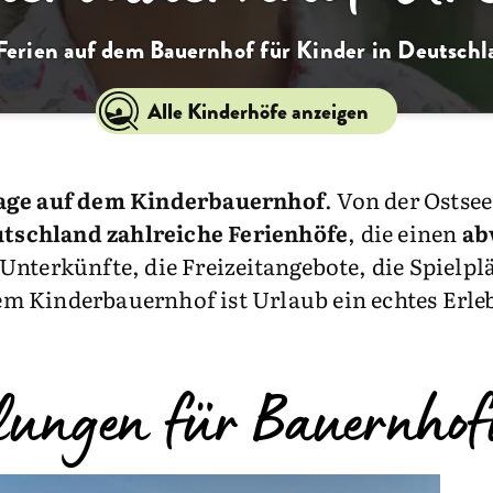
Ferien auf dem Bauernhof für Kinder in Deutschl
Alle Kinderhöfe anzeigen
Tage auf dem Kinderbauernhof
. Von der Ostse
utschland zahlreiche Ferienhöfe
, die einen
ab
nterkünfte, die Freizeitangebote, die Spielpl
 Kinderbauernhof ist Urlaub ein echtes Erleb
lungen für Bauernhof