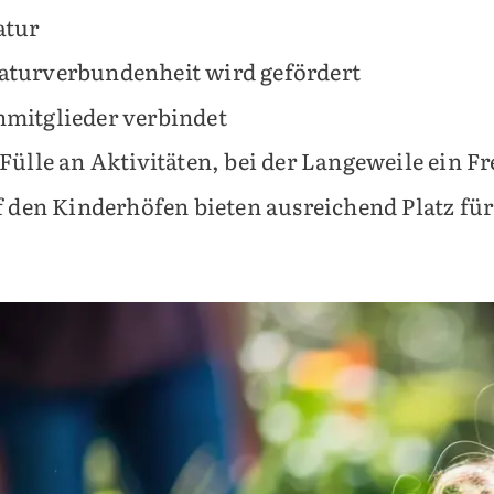
atur
Naturverbundenheit wird gefördert
nmitglieder verbindet
 Fülle an Aktivitäten, bei der Langeweile ein F
den Kinderhöfen bieten ausreichend Platz für 