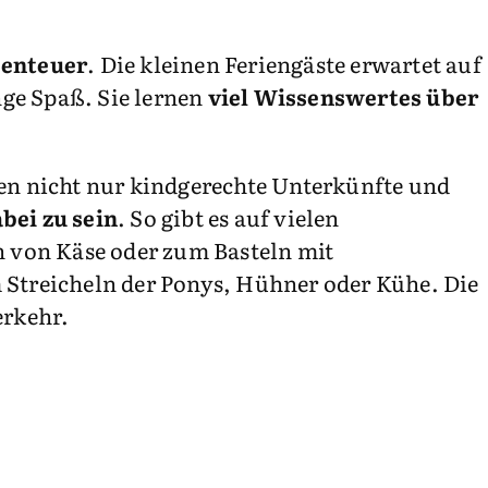
benteuer
. Die kleinen Feriengäste erwartet auf
ge Spaß. Sie lernen
viel Wissenswertes über
ten nicht nur kindgerechte Unterkünfte und
bei zu sein
. So gibt es auf vielen
 von Käse oder zum Basteln mit
 Streicheln der Ponys, Hühner oder Kühe. Die
erkehr.