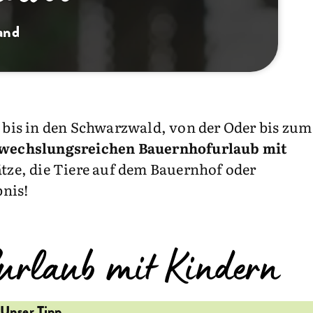
and
e bis in den Schwarzwald, von der Oder bis zum
wechslungsreichen Bauernhofurlaub mit
ätze, die Tiere auf dem Bauernhof oder
nis!
urlaub mit Kindern
Unser Tipp