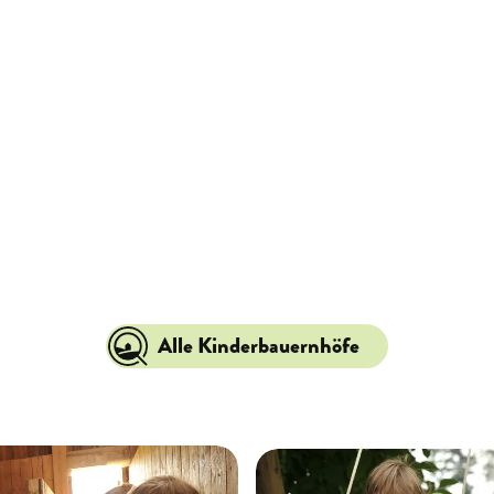
Alle Kinderbauernhöfe