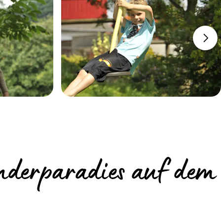
nderparadies auf dem