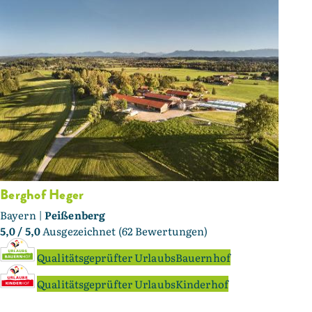
Berghof Heger
Bayern |
Peißenberg
5,0
/ 5,0
Ausgezeichnet (62 Bewertungen)
Qualitätsgeprüfter UrlaubsBauernhof
Qualitätsgeprüfter UrlaubsKinderhof