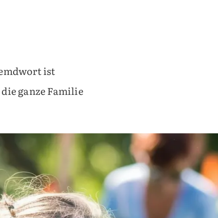
remdwort ist
die ganze Familie