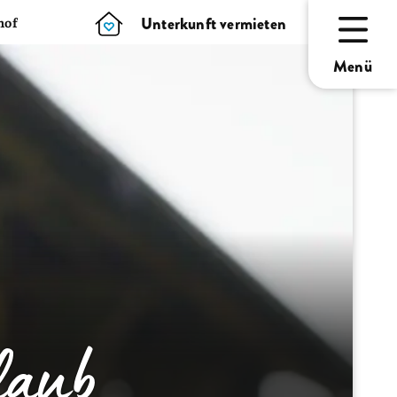
Unterkunft vermieten
hof
Menü
laub