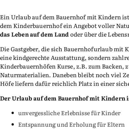
Ein Urlaub auf dem Bauernhof mit Kindern is
dem Kinderbauernhof ein Angebot voller Natur
das Leben auf dem Land
oder über die Lebensm
Die Gastgeber, die sich Bauernhofurlaub mit 
eine kindgerechte Ausstattung, sondern zahlr
Kinderbauernhöfen Kurse, z.B. zum Backen, z
Naturmaterialien. Daneben bleibt noch viel Z
Höfe liefern dafür reichlich Platz in einer s
Der Urlaub auf dem Bauernhof mit Kindern is
unvergessliche Erlebnisse für Kinder
Entspannung und Erholung für Eltern