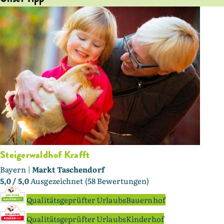
Steigerwaldhof Krafft
Bayern |
Markt Taschendorf
5,0
/ 5,0
Ausgezeichnet (58 Bewertungen)
Qualitätsgeprüfter UrlaubsBauernhof
Qualitätsgeprüfter UrlaubsKinderhof