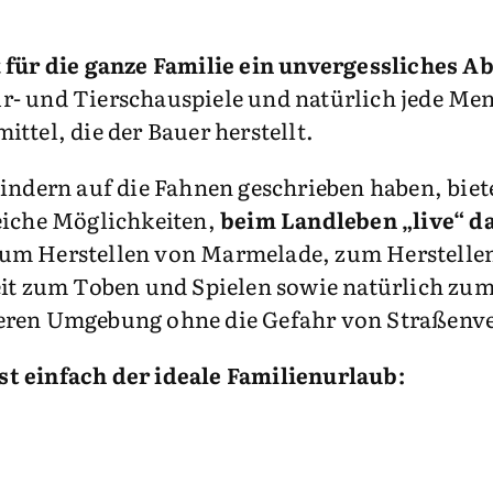
t
für die ganze Familie ein unvergessliches A
- und Tierschauspiele und natürlich jede Men
ittel, die der Bauer herstellt.
Kindern auf die Fahnen geschrieben haben, bie
eiche Möglichkeiten,
beim Landleben „live“ da
um Herstellen von Marmelade, zum Herstellen
eit zum Toben und Spielen sowie natürlich zum
icheren Umgebung ohne die Gefahr von Straßenv
t einfach der ideale Familienurlaub: