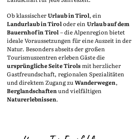
Ob klassischer
Urlaub in Tirol
, ein
Landurlaub in Tirol
oder ein
Urlaub auf dem
Bauernhof in Tirol
– die Alpenregion bietet
ideale Voraussetzungen für eine Auszeit in der
Natur. Besonders abseits der großen
Tourismuszentren erleben Gäste die
ursprüngliche Seite Tirols
mit herzlicher
Gastfreundschaft, regionalen Spezialitäten
und direktem Zugang zu
Wanderwegen
,
Berglandschaften
und vielfältigen
Naturerlebnissen
.