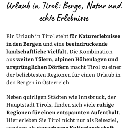
Urlaub in Tirol: Berge, Natur und
echte Erlebnisse
Ein Urlaub in Tirol steht für
Naturerlebnisse
in den Bergen
und eine
beeindruckende
landschaftliche Vielfalt
. Die Kombination
aus
weiten Tälern, alpinen Höhenlagen und
ursprünglichen Dörfern
macht Tirol zu einer
der beliebtesten Regionen für einen Urlaub in
den Bergen in Österreich.
Neben quirligen Städten wie Innsbruck, der
Hauptstadt Tirols, finden sich viele
ruhige
Regionen für einen entspannten Aufenthalt
.
Hier erleben Sie Tirol nicht nur als Reiseziel,
sondern als
gewachsene Kulturlandschaft
.