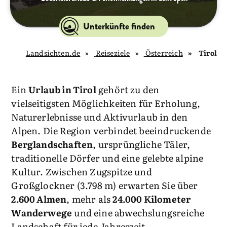
Unterkünfte finden
Landsichten.de
Reiseziele
Österreich
Tirol
Ein
Urlaub in Tirol
gehört zu den
vielseitigsten Möglichkeiten für Erholung,
Naturerlebnisse und Aktivurlaub in den
Alpen. Die Region verbindet beeindruckende
Berglandschaften
, ursprüngliche Täler,
traditionelle Dörfer und eine gelebte alpine
Kultur. Zwischen Zugspitze und
Großglockner (3.798 m) erwarten Sie über
2.600 Almen
, mehr als
24.000 Kilometer
Wanderwege
und eine abwechslungsreiche
Landschaft für jede Jahreszeit.