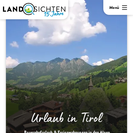
Menü
Urlaub in Tirol
Bauernhofurlaub & Ferienwohnungen in den Alpen