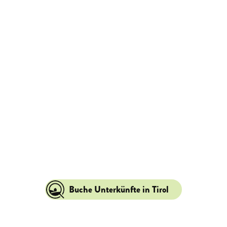
Buche Unterkünfte in Tirol