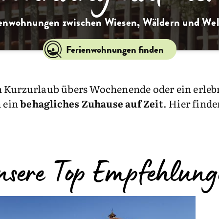
enwohnungen zwischen Wiesen, Wäldern und Wel
Ferienwohnungen finden
 Kurzurlaub übers Wochenende oder ein erlebn
 ein
behagliches Zuhause auf Zeit
. Hier finde
nsere Top Empfehlung