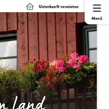
Unterkunft vermieten
Menü
m Land