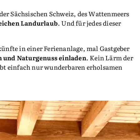
der Sächsischen Schweiz, des Wattenmeers
eichen Landurlaub
. Und für jedes dieser
nfte in einer Ferienanlage, mal Gastgeber
n und Naturgenuss einladen
. Kein Lärm der
gibt einfach nur wunderbaren erholsamen