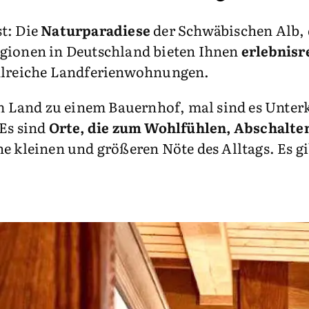
t: Die
Naturparadiese
der Schwäbischen Alb, 
egionen in Deutschland bieten Ihnen
erlebnisr
ahlreiche Landferienwohnungen.
Land zu einem Bauernhof, mal sind es Unterkü
 Es sind
Orte, die zum Wohlfühlen, Abschalte
ne kleinen und größeren Nöte des Alltags. Es 