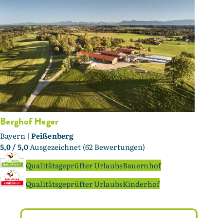
Berghof Heger
Bayern |
Peißenberg
5,0
/ 5,0
Ausgezeichnet (62 Bewertungen)
Qualitätsgeprüfter UrlaubsBauernhof
Qualitätsgeprüfter UrlaubsKinderhof