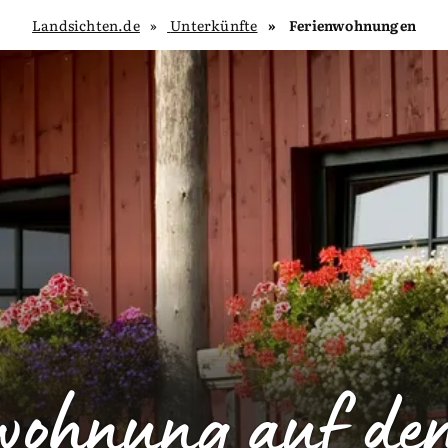
Landsichten.de
Unterkünfte
Ferienwohnungen
nwohnung auf de