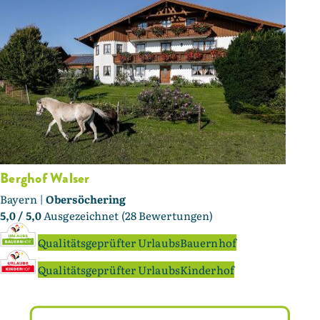
Berghof Walser
Bayern |
Obersöchering
5,0
/ 5,0
Ausgezeichnet (28 Bewertungen)
Qualitätsgeprüfter UrlaubsBauernhof
Qualitätsgeprüfter UrlaubsKinderhof