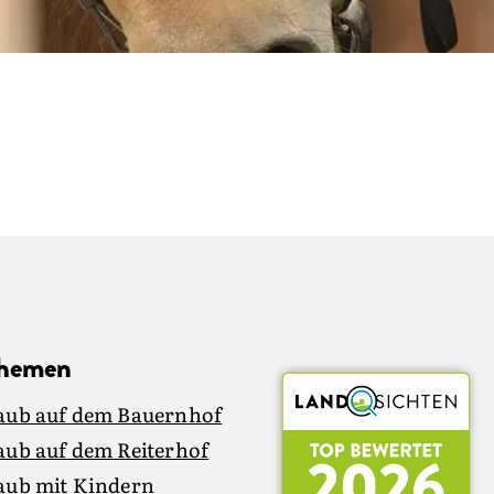
Themen
aub auf dem Bauernhof
aub auf dem Reiterhof
aub mit Kindern