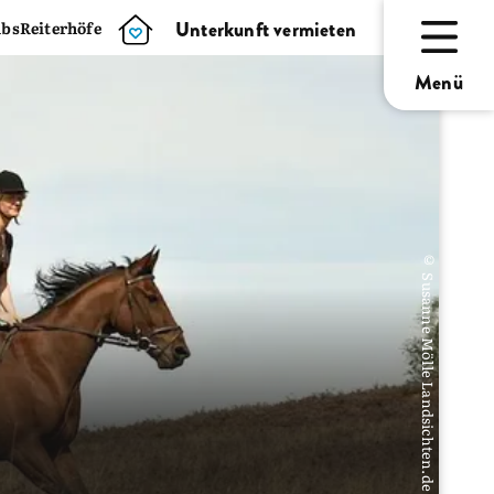
Unterkunft vermieten
ubsReiterhöfe
Menü
© Susanne Mölle Landsichten.de