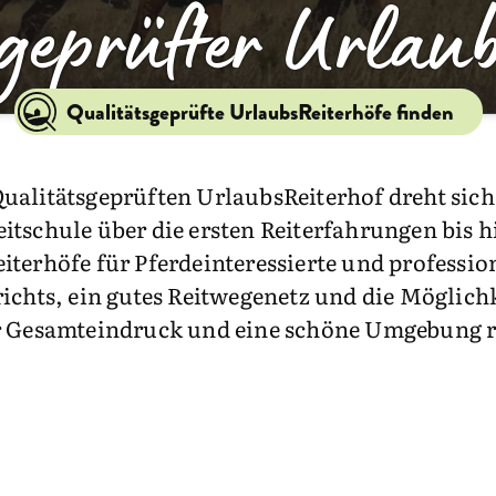
geprüfter Urlaub
Qualitätsgeprüfte UrlaubsReiterhöfe finden
ualitätsgeprüften UrlaubsReiterhof dreht sich 
itschule über die ersten Reiterfahrungen bis 
terhöfe für Pferdeinteressierte und professione
ichts, ein gutes Reitwegenetz und die Möglichk
r Gesamteindruck und eine schöne Umgebung r