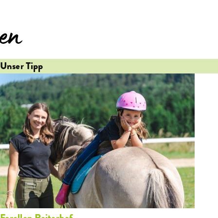
en
Unser Tipp
Forellen Reiterhof