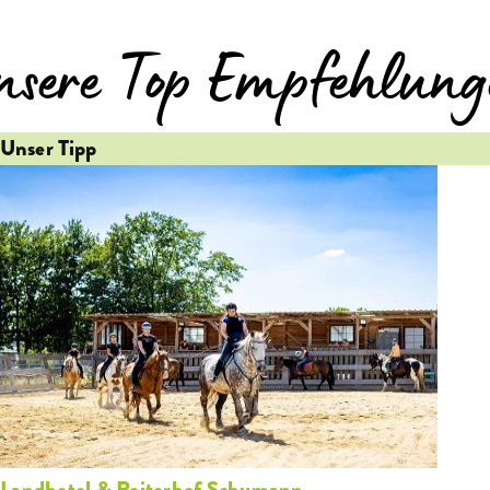
nsere Top Empfehlung
Unser Tipp
Landhotel & Reiterhof Schumann