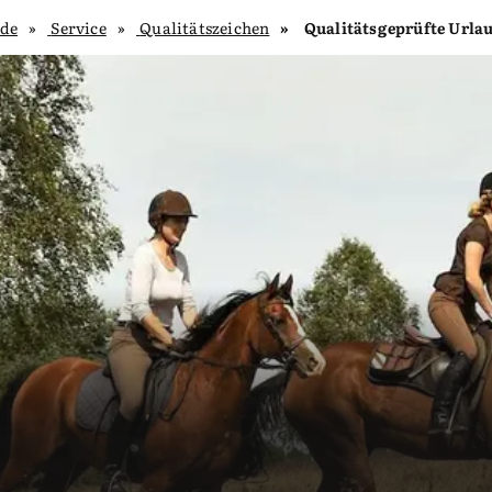
.de
Service
Qualitätszeichen
Qualitätsgeprüfte Urla