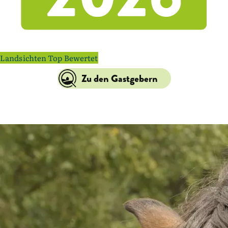
Landsichten Top Bewertet
Zu den Gastgebern