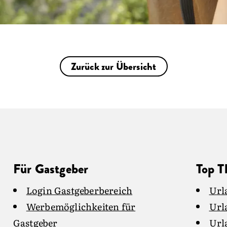
Zurück zur Übersicht
Für Gastgeber
Top 
Login Gastgeberbereich
Url
Werbemöglichkeiten für
Url
Gastgeber
Url