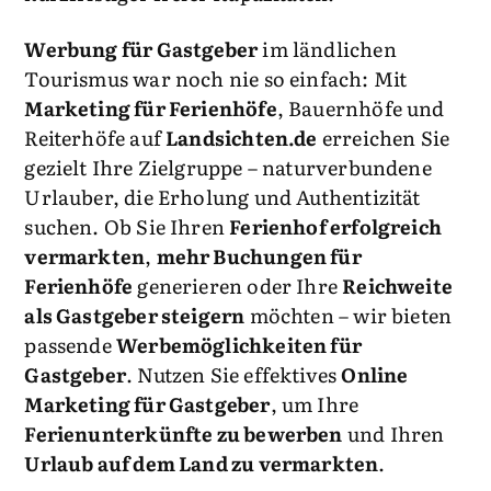
Werbung für Gastgeber
im ländlichen
Tourismus war noch nie so einfach: Mit
Marketing für Ferienhöfe
, Bauernhöfe und
Reiterhöfe auf
Landsichten.de
erreichen Sie
gezielt Ihre Zielgruppe – naturverbundene
Urlauber, die Erholung und Authentizität
suchen. Ob Sie Ihren
Ferienhof erfolgreich
vermarkten
,
mehr Buchungen für
Ferienhöfe
generieren oder Ihre
Reichweite
als Gastgeber steigern
möchten – wir bieten
passende
Werbemöglichkeiten für
Gastgeber
. Nutzen Sie effektives
Online
Marketing für Gastgeber
, um Ihre
Ferienunterkünfte zu bewerben
und Ihren
Urlaub auf dem Land zu vermarkten
.