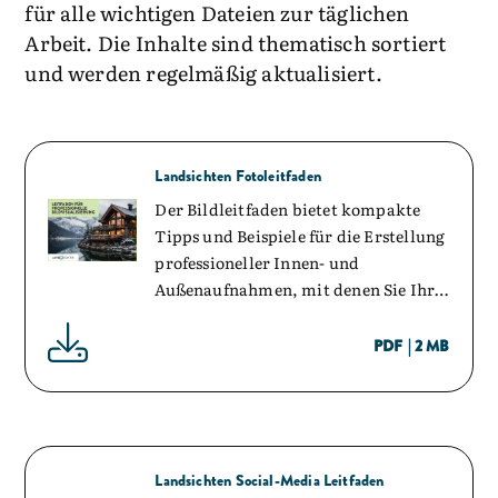
für alle wichtigen Dateien zur täglichen
Arbeit. Die Inhalte sind thematisch sortiert
und werden regelmäßig aktualisiert.
Landsichten Fotoleitfaden
Der Bildleitfaden bietet kompakte
Tipps und Beispiele für die Erstellung
professioneller Innen- und
Außenaufnahmen, mit denen Sie Ihre
Unterkunft ansprechend und
authentisch präsentieren können.
PDF
|
2 MB
Landsichten Social-Media Leitfaden