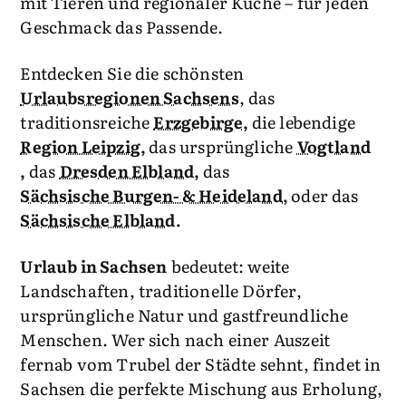
mit Tieren und regionaler Küche – für jeden
Geschmack das Passende.
Entdecken Sie die schönsten
Urlaubsregionen Sachsens
, das
traditionsreiche
Erzgebirge
,
die lebendige
Region Leipzig
,
das ursprüngliche
Vogtland
,
das
Dresden Elbland
,
das
Sächsische Burgen- & Heideland,
oder das
Sächsische Elbland
.
Urlaub in Sachsen
bedeutet: weite
Landschaften, traditionelle Dörfer,
ursprüngliche Natur und gastfreundliche
Menschen. Wer sich nach einer Auszeit
fernab vom Trubel der Städte sehnt, findet in
Sachsen die perfekte Mischung aus Erholung,