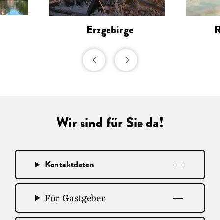
Erzgebirge
R
Wir sind für Sie da!
Kontaktdaten
Für Gastgeber