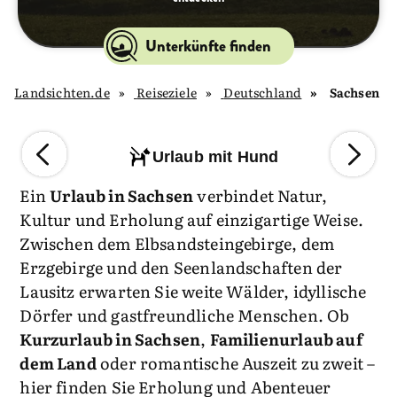
Unterkünfte finden
Landsichten.de
Reiseziele
Deutschland
Sachsen
Urlaub mit Hund
Ein
Urlaub in Sachsen
verbindet Natur,
Kultur und Erholung auf einzigartige Weise.
Zwischen dem Elbsandsteingebirge, dem
Erzgebirge und den Seenlandschaften der
Lausitz erwarten Sie weite Wälder, idyllische
Dörfer und gastfreundliche Menschen. Ob
Kurzurlaub in Sachsen
,
Familienurlaub auf
dem Land
oder romantische Auszeit zu zweit –
hier finden Sie Erholung und Abenteuer