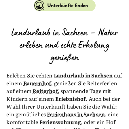
Unterkünfte finden
Landurlaub in Sachsen – Natur
erleben und echte Erholung
genießen
Erleben Sie echten
Landurlaub in Sachsen
auf
einem
Bauernhof
,
genießen Sie Reiterferien
auf einem
Reiterhof,
spannende Tage mit
Kindern auf einem
Erlebnishof
. Auch bei der
Wahl Ihrer Unterkunft haben Sie die Wahl:
ein gemütliches
Ferienhaus in Sachsen
, eine
komfortable
Ferienwohnung
, oder ein Hof