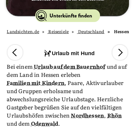
Unterkünfte finden
Landsichten.de
Reiseziele
Deutschland
Hessen
Urlaub mit Hund
Bei einem
Urlaub auf dem Bauernhof
und auf
dem Land in Hessen erleben
Familien mit Kindern
, Paare, Aktivurlauber
und Gruppen erholsame und
abwechslungsreiche Urlaubstage. Herzliche
Gastgeber begrüßen Sie auf den vielfältigen
Urlaubshöfen zwischen
Nordhessen
,
Rhön
und dem
Odenwald
.