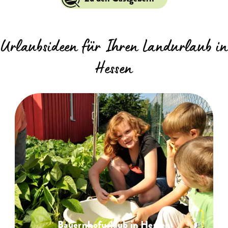
Urlaubsideen für Ihren Landurlaub in
Hessen
Bauernhofurlaub in Hessen