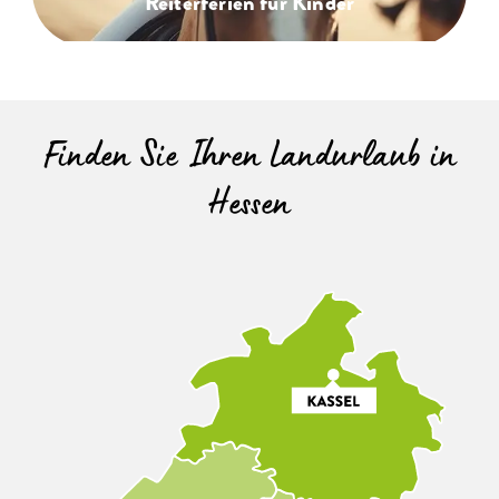
Reiterferien für Kinder
Finden Sie Ihren Landurlaub in
Hessen