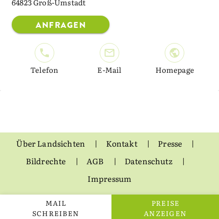
64823 Groß-Umstadt
ANFRAGEN
Telefon
E-Mail
Homepage
Über Landsichten
Kontakt
Presse
Bildrechte
AGB
Datenschutz
Impressum
MAIL
PREISE
SCHREIBEN
ANZEIGEN