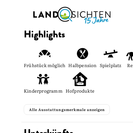
Highlights
Frühstück möglich
Halbpension
Spielplatz
Re
Kinderprogramm
Hofprodukte
Alle Ausstattungsmerkmale anzeigen
Unterkünfte