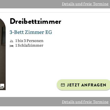
Details und freie Termine
Dreibettzimmer
3-Bett Zimmer EG
1 bis 3 Personen
1 Schlafzimmer
JETZT ANFRAGEN
Details und freie Termine