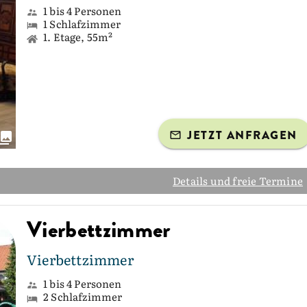
1 bis 4 Personen
1 Schlafzimmer
1. Etage, 55m²
JETZT ANFRAGEN
Details und freie Termine
Vierbettzimmer
Vierbettzimmer
1 bis 4 Personen
2 Schlafzimmer