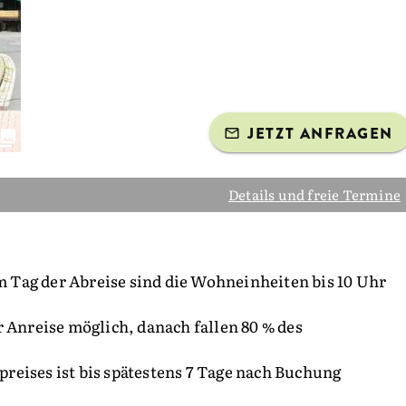
JETZT ANFRAGEN
Details und freie Termine
Am Tag der Abreise sind die Wohneinheiten bis 10 Uhr
 Anreise möglich, danach fallen 80 % des
eises ist bis spätestens 7 Tage nach Buchung