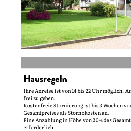
Hausregeln
Ihre Anreise ist von 14 bis 22 Uhr möglich. 
frei zu geben.
Kostenfreie Stornierung ist bis 3 Wochen vor
Gesamtpreises als Stornokosten an.
Eine Anzahlung in Höhe von 20% des Gesamtpr
erforderlich.