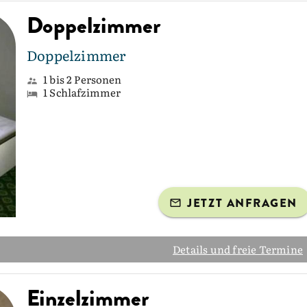
Doppelzimmer
Doppelzimmer
1 bis 2 Personen
1 Schlafzimmer
JETZT ANFRAGEN
Details und freie Termine
Einzelzimmer