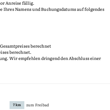
r Anreise fällig.
be Ihres Namens und Buchungsdatums auf folgendes
 Gesamtpreises berechnet
ises berechnet.
ttung. Wir empfehlen dringend den Abschluss einer
zum Freibad
7 km