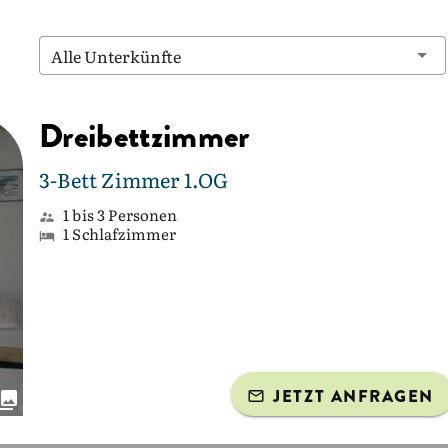
Alle Unterkünfte
Dreibettzimmer
3-Bett Zimmer 1.OG
1 bis 3 Personen
1 Schlafzimmer
JETZT ANFRAGEN