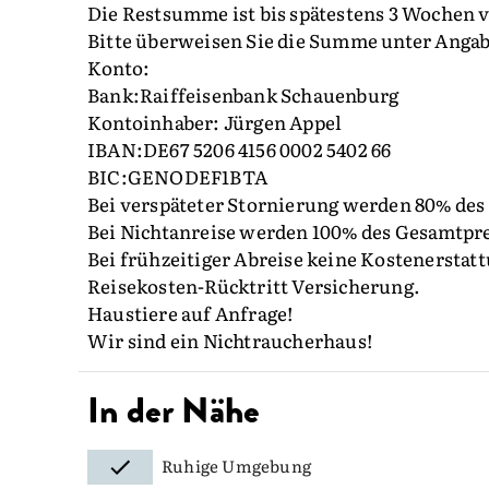
Die Restsumme ist bis spätestens 3 Wochen vo
Bitte überweisen Sie die Summe unter Anga
Konto:
Bank:Raiffeisenbank Schauenburg
Kontoinhaber: Jürgen Appel
IBAN:DE67 5206 4156 0002 5402 66
BIC:GENODEF1BTA
Bei verspäteter Stornierung werden 80% des
Bei Nichtanreise werden 100% des Gesamtpre
Bei frühzeitiger Abreise keine Kostenersta
Reisekosten-Rücktritt Versicherung.
Haustiere auf Anfrage!
Wir sind ein Nichtraucherhaus!
In der Nähe
Ruhige Umgebung