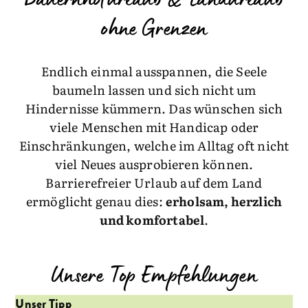
Bauernhofurlaub & Landurlaub
ohne Grenzen
Endlich einmal ausspannen, die Seele
baumeln lassen und sich nicht um
Hindernisse kümmern. Das wünschen sich
viele Menschen mit Handicap oder
Einschränkungen, welche im Alltag oft nicht
viel Neues ausprobieren können.
Barrierefreier Urlaub auf dem Land
ermöglicht genau dies:
erholsam, herzlich
und komfortabel
.
Unsere Top Empfehlungen
Unser Tipp
Un