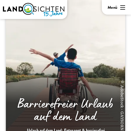
Menü
© AdobeStock - GAYSORN
Barrierefreier Urlaub
auf dem Land
Urlaub auf dem Land: Entspannt & barrierefrei