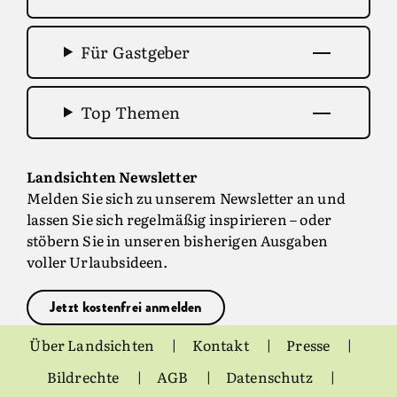
Für Gastgeber
Top Themen
Landsichten Newsletter
Melden Sie sich zu unserem Newsletter an und
lassen Sie sich regelmäßig inspirieren – oder
stöbern Sie in unseren bisherigen Ausgaben
voller Urlaubsideen.
Jetzt kostenfrei anmelden
Über Landsichten
Kontakt
Presse
Bildrechte
AGB
Datenschutz