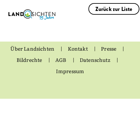
Zurück zur Liste
Über Landsichten
Kontakt
Presse
Bildrechte
AGB
Datenschutz
Impressum