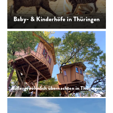
Baby- & Kinderhöfe in Thüringen
Baby- und Kinderhöfe in Thüringen -
Urlaub mit Kindern auf einem
kinderfreundlichen Ferienhof oder
Kinderbauernhof
…
Außergewöhnlich übernachten in Thüringen