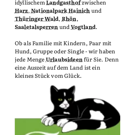
idyllischem
Landgasthof
zwischen
Harz
,
Nationalpark Hainich
und
Thüringer Wald
,
Rhön
,
Saaletalsperren
und
Vogtland
.
Ob als Familie mit Kindern, Paar mit
Hund, Gruppe oder Single - wir haben
jede Menge
Urlaubsideen
für Sie. Denn
eine Auszeit auf dem Land ist ein
kleines Stück vom Glück.