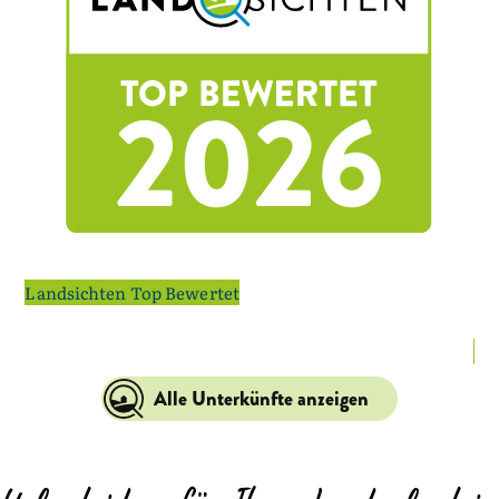
Landsichten Top Bewertet
La
Alle Unterkünfte anzeigen