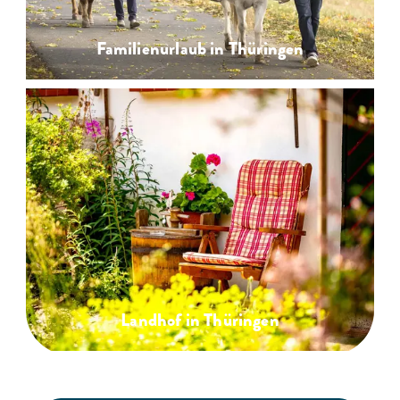
Familienurlaub in Thüringen
Landhof in Thüringen