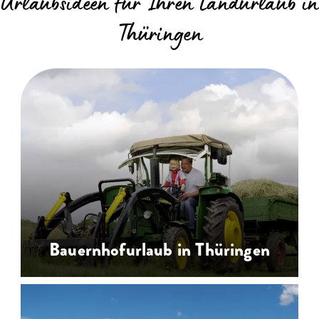
Urlaubsideen für Ihren Landurlaub in
Thüringen
Bauernhofurlaub in Thüringen