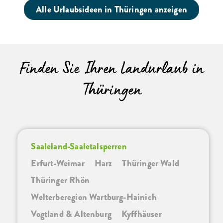
Alle Urlaubsideen in Thüringen anzeigen
Finden Sie Ihren Landurlaub in
Thüringen
Saaleland-Saaletalsperren
Erfurt-Weimar
Harz
Thüringer Wald
Thüringer Rhön
Welterberegion Wartburg-Hainich
Vogtland & Altenburg
Kyffhäuser