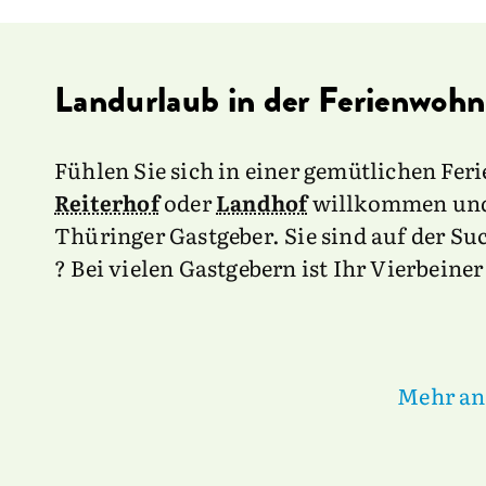
Landurlaub in der Ferienwohn
Fühlen Sie sich in einer gemütlichen F
Reiterhof
oder
Landhof
willkommen und 
Thüringer Gastgeber. Sie sind auf der Su
? Bei vielen Gastgebern ist Ihr Vierbein
Mehr an