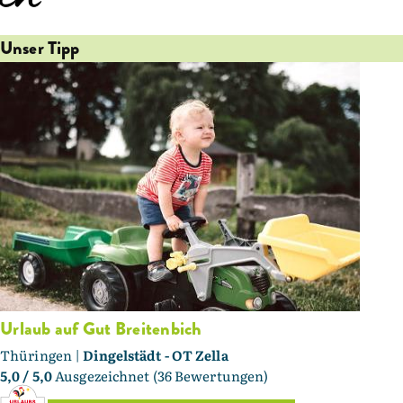
Unser Tipp
Urlaub auf Gut Breitenbich
Thüringen |
Dingelstädt - OT Zella
5,0
/ 5,0
Ausgezeichnet (36 Bewertungen)