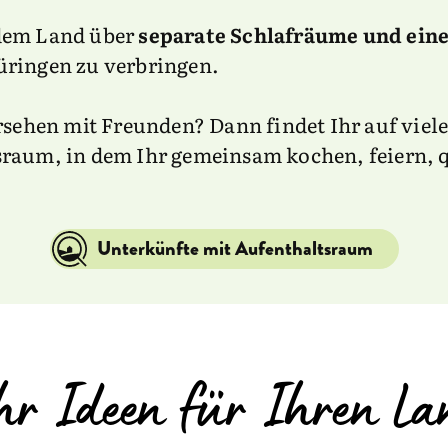
 dem Land über
separate Schlafräume und ei
üringen zu verbringen.
ersehen mit Freunden? Dann findet Ihr auf vie
raum, in dem Ihr gemeinsam kochen, feiern, 
Unterkünfte mit Aufenthaltsraum
r Ideen für Ihren L