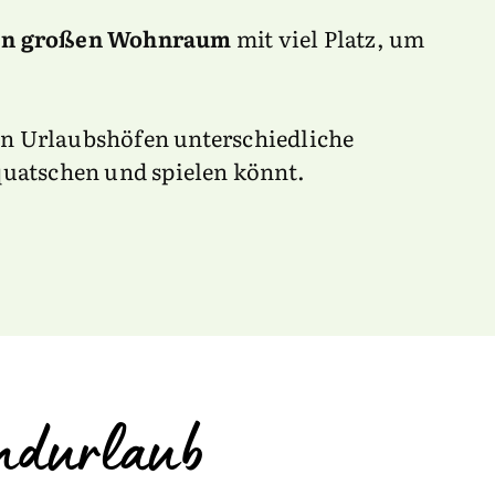
nen großen Wohnraum
mit viel Platz, um
len Urlaubshöfen unterschiedliche
quatschen und spielen könnt.
andurlaub