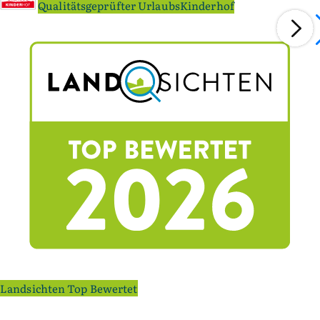
Qualitätsgeprüfter UrlaubsKinderhof
Landsichten Top Bewertet