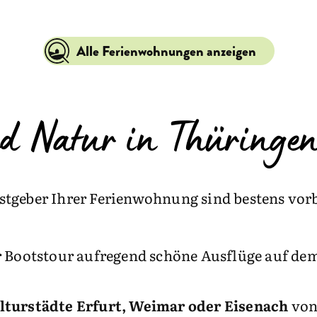
Alle Ferienwohnungen anzeigen
d Natur in Thüringen
tgeber Ihrer Ferienwohnung sind bestens vorbe
er Bootstour aufregend schöne Ausflüge auf d
lturstädte Erfurt, Weimar oder Eisenach
von