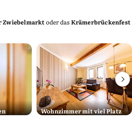
 Zwiebelmarkt
oder das
Krämerbrückenfest
l Platz
Moderne Ferienwohnungen