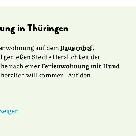
ung in Thüringen
erienwohnung auf dem
Bauernhof
,
genießen Sie die Herzlichkeit der
che nach einer
Ferienwohnung mit Hund
er herzlich willkommen. Auf den
zeigen