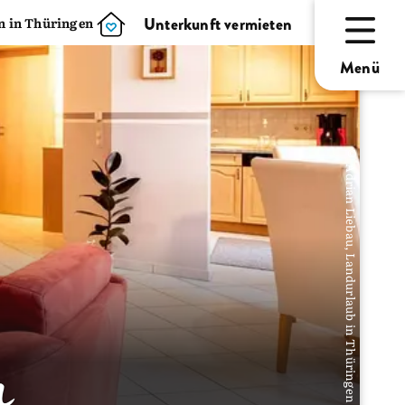
Unterkunft vermieten
 in Thüringen
Menü
© Adrian Liebau, Landurlaub in Thüringen
n