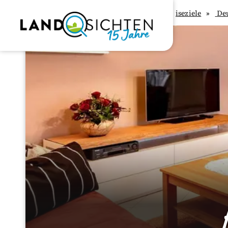
Landsichten.de
Reiseziele
De