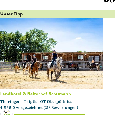
Unser Tipp
Landhotel & Reiterhof Schumann
Thüringen |
Triptis - OT Oberpöllnitz
4,6
/ 5,0
Ausgezeichnet (213 Bewertungen)