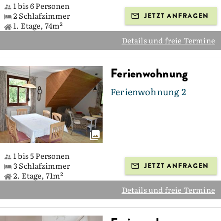
1 bis 6 Personen
2 Schlafzimmer
JETZT ANFRAGEN
1. Etage, 74m²
Details und freie Termine
Ferienwohnung
Ferienwohnung 2
1 bis 5 Personen
3 Schlafzimmer
JETZT ANFRAGEN
2. Etage, 71m²
Details und freie Termine