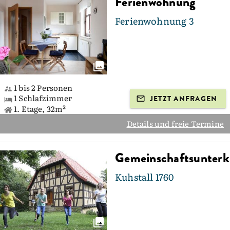
Ferienwohnung
Ferienwohnung 3
1 bis 2 Personen
1 Schlafzimmer
JETZT ANFRAGEN
1. Etage, 32m²
Details und freie Termine
Gemeinschaftsunterk
Kuhstall 1760