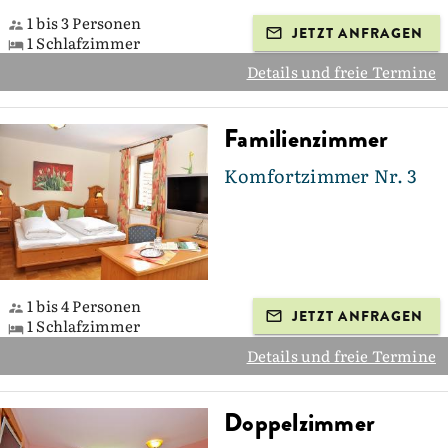
1 bis 3 Personen
JETZT ANFRAGEN
1 Schlafzimmer
Details und freie Termine
Familienzimmer
Komfortzimmer Nr. 3
1 bis 4 Personen
JETZT ANFRAGEN
1 Schlafzimmer
Details und freie Termine
Doppelzimmer