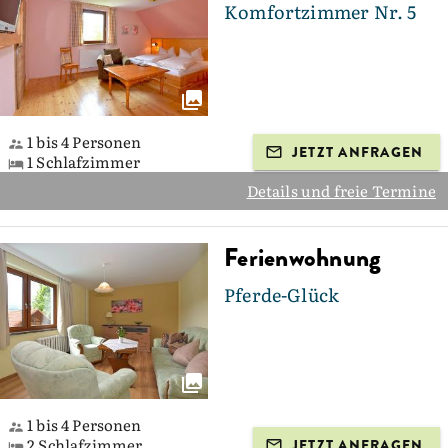
Komfortzimmer Nr. 5
1 bis 4 Personen
JETZT ANFRAGEN
1 Schlafzimmer
Details und freie Termine
Ferienwohnung
Pferde-Glück
1 bis 4 Personen
2 Schlafzimmer
JETZT ANFRAGEN