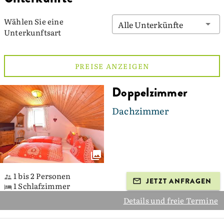
Wählen Sie eine
Alle Unterkünfte
Unterkunftsart
PREISE ANZEIGEN
Doppelzimmer
Dachzimmer
1 bis 2 Personen
JETZT ANFRAGEN
1 Schlafzimmer
Details und freie Termine