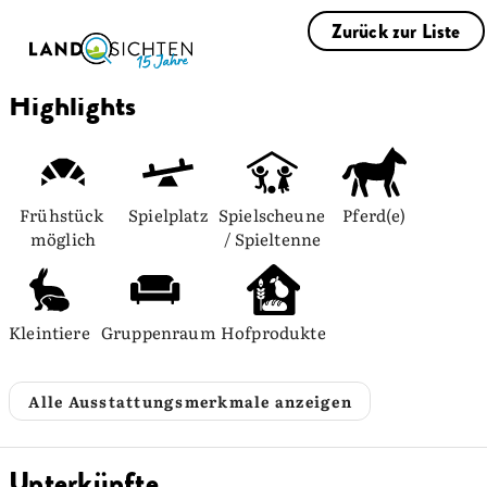
Zurück zur Liste
Highlights
Frühstück 
Spielplatz
Spielscheune 
Pferd(e)
möglich
/ Spieltenne
Kleintiere
Gruppenraum
Hofprodukte
Alle Ausstattungsmerkmale anzeigen
Unterkünfte