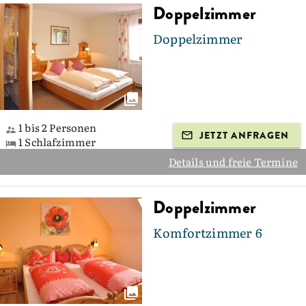
Doppelzimmer
Doppelzimmer
1 bis 2 Personen
JETZT ANFRAGEN
1 Schlafzimmer
Details und freie Termine
Doppelzimmer
Komfortzimmer 6