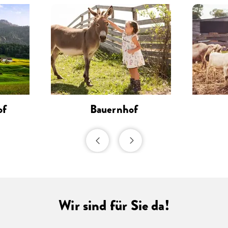
of
Bauernhof
Wir sind für Sie da!