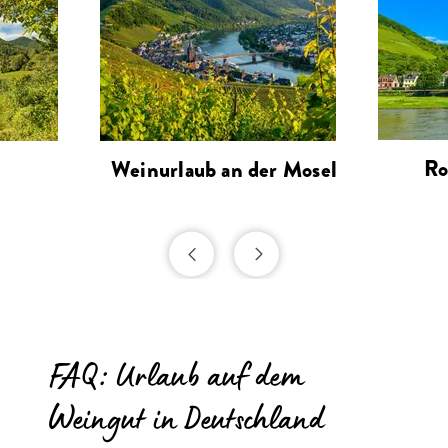
Ro
Weinurlaub an der Mosel
FAQ: Urlaub auf dem
Weingut in Deutschland