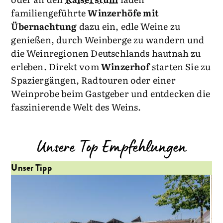
familiengeführte
Winzerhöfe mit
Übernachtung
dazu ein, edle Weine zu
genießen, durch Weinberge zu wandern und
die Weinregionen Deutschlands hautnah zu
erleben. Direkt vom
Winzerhof
starten Sie zu
Spaziergängen, Radtouren oder einer
Weinprobe beim Gastgeber und entdecken die
faszinierende Welt des Weins.
Unsere Top Empfehlungen
Unser Tipp
Un