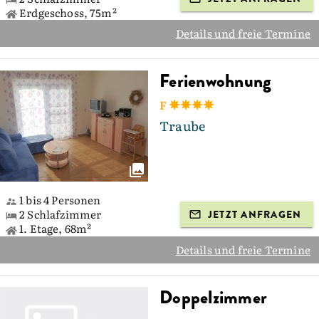
Erdgeschoss, 75m²
Details und freie Termine
Ferienwohnung
F
Traube
1 bis 4 Personen
2 Schlafzimmer
JETZT ANFRAGEN
1. Etage, 68m²
Details und freie Termine
Doppelzimmer