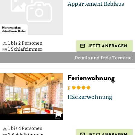
Appartement Reblaus
1 bis 2 Personen
JETZT ANFRAGEN
1 Schlafzimmer
Details und freie Termine
Ferienwohnung
F
Häckerwohnung
1 bis 4 Personen
2 Schlafzimmer
JETZT ANFRAGEN