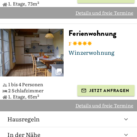
1. Etage, 73m²
Details und freie Termine
Ferienwohnung
F
Winzerwohnung
1 bis 4 Personen
2 Schlafzimmer
JETZT ANFRAGEN
1. Etage, 65m²
Details und freie Termine
Hausregeln
In der Nähe