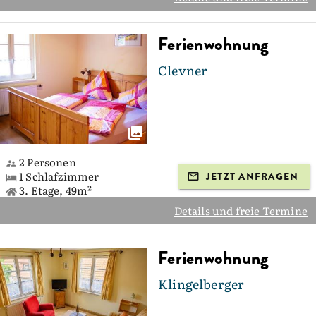
Ferienwohnung
Clevner
2 Personen
1 Schlafzimmer
JETZT ANFRAGEN
3. Etage, 49m²
Details und freie Termine
Ferienwohnung
Klingelberger