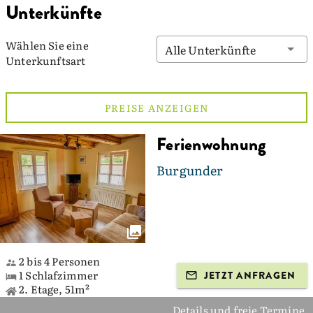
Unterkünfte
Wählen Sie eine
Alle Unterkünfte
Unterkunftsart
PREISE ANZEIGEN
Ferienwohnung
Burgunder
2 bis 4 Personen
1 Schlafzimmer
JETZT ANFRAGEN
2. Etage, 51m²
Details und freie Termine