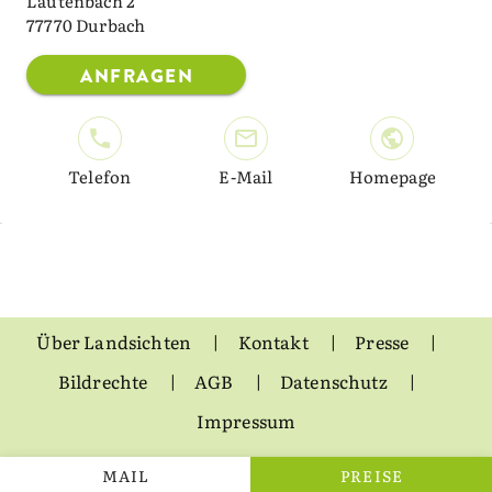
Lautenbach 2
77770 Durbach
ANFRAGEN
Telefon
E-Mail
Homepage
Über Landsichten
Kontakt
Presse
Bildrechte
AGB
Datenschutz
Impressum
MAIL
PREISE