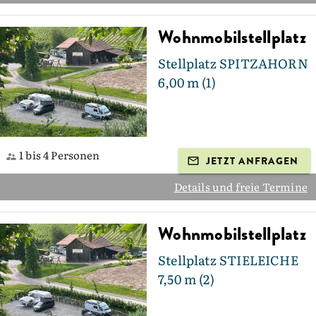
Wohnmobilstellplatz
Stellplatz SPITZAHORN
6,00 m (1)
1 bis 4 Personen
JETZT ANFRAGEN
Details und freie Termine
Wohnmobilstellplatz
Stellplatz STIELEICHE
7,50 m (2)