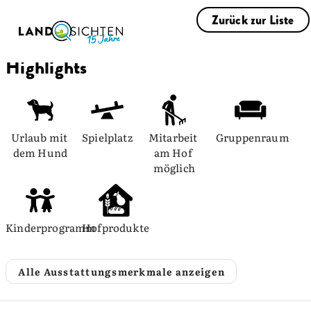
Zurück zur Liste
Highlights
Urlaub mit 
Spielplatz
Mitarbeit 
Gruppenraum
dem Hund
am Hof 
möglich
Kinderprogramm
Hofprodukte
Alle Ausstattungsmerkmale anzeigen