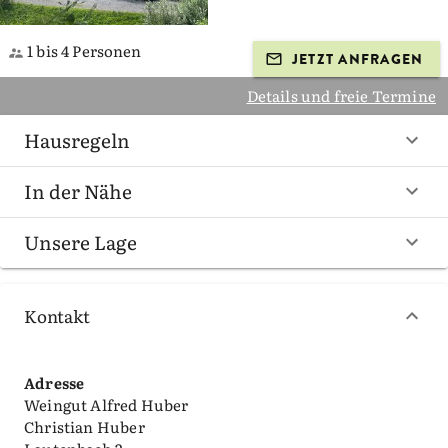
1 bis 4 Personen
JETZT ANFRAGEN
Details und freie Termine
Hausregeln
In der Nähe
Unsere Lage
Kontakt
Adresse
Weingut Alfred Huber
Christian Huber