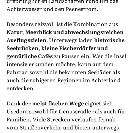
ursprünglichen Landschaften rund um das
Achterwasser und den Peenestrom.
Besonders reizvoll ist die Kombination aus
Natur, Meerblick und abwechslungsreichen
Ausflugszielen.
Unterwegs laden
historische
Seebrücken, kleine Fischerdörfer und
gemütliche Cafés
zu Pausen ein. Wer die Insel
intensiv erkunden möchte, kann auf dem
Fahrrad sowohl die bekannten Seebäder als
auch die ruhigeren Regionen im Achterland
entdecken.
Dank der
meist flachen Wege
eignet sich
Usedom sowohl für Genussradler als auch für
Familien. Viele Strecken verlaufen fernab
vom Straßenverkehr und bieten unterwegs