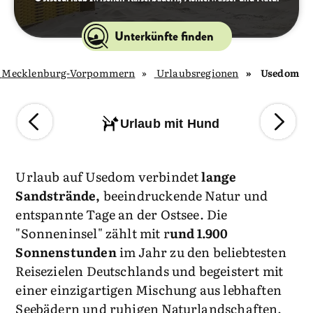
Unterkünfte finden
Mecklenburg-Vorpommern
Urlaubsregionen
Usedom
Urlaub mit Hund
Urlaub auf Usedom verbindet
lange
Sandstrände,
beeindruckende Natur und
entspannte Tage an der Ostsee. Die
"Sonneninsel" zählt mit r
und 1.900
Sonnenstunden
im Jahr zu den beliebtesten
Reisezielen Deutschlands und begeistert mit
einer einzigartigen Mischung aus lebhaften
Seebädern und ruhigen Naturlandschaften.