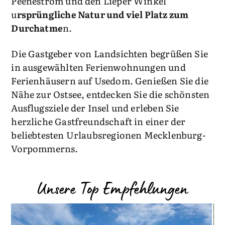
Peenestrom und den Lieper Winkel
u
rsprüngliche Natur und viel Platz zum
Durchatme
n.
Die Gastgeber von Landsichten begrüßen Sie
in ausgewählten Ferienwohnungen und
Ferienhäusern auf Usedom. Genießen Sie die
Nähe zur Ostsee, entdecken Sie die schönsten
Ausflugsziele der Insel und erleben Sie
herzliche Gastfreundschaft in einer der
beliebtesten Urlaubsregionen Mecklenburg-
Vorpommerns.
Unsere Top Empfehlungen