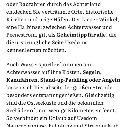
oder Radfahren durch das Achterland
entdecken Sie verträumte Orte, historische
Kirchen und urige Häfen. Der Lieper Winkel,
eine Halbinsel zwischen Achterwasser und
Peenestrom, gilt als
Geheimtipp für alle
, die
die ursprüngliche Seite Usedoms
kennenlernen möchten.
Auch Wassersportler kommen am
Achterwasser auf ihre Kosten.
Segeln,
Kanufahren, Stand-up-Paddling oder Angeln
lassen sich hier abseits der großen Strände
besonders entspannt genießen. Gleichzeitig
sind die Ostseeküste und die bekannten
Seebäder oft nur wenige Kilometer entfernt.
So verbindet ein Urlaub auf Usedom
Naturerlebnisse, Erholung und Strandurlaub