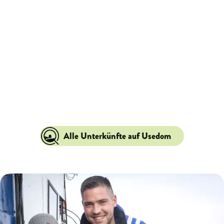
Alle Unterkünfte auf Usedom