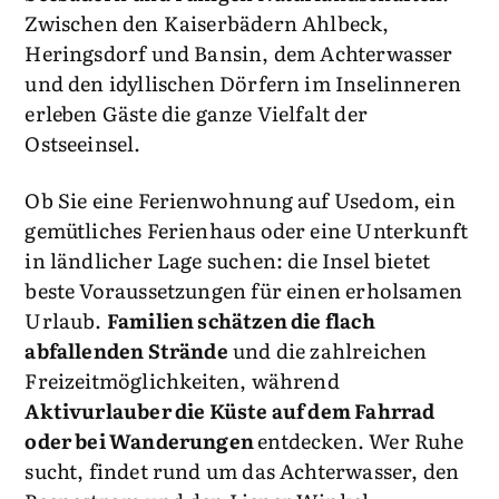
Zwischen den Kaiserbädern Ahlbeck,
Heringsdorf und Bansin, dem Achterwasser
und den idyllischen Dörfern im Inselinneren
erleben Gäste die ganze Vielfalt der
Ostseeinsel.
Ob Sie eine Ferienwohnung auf Usedom, ein
gemütliches Ferienhaus oder eine Unterkunft
in ländlicher Lage suchen: die Insel bietet
beste Voraussetzungen für einen erholsamen
Urlaub.
Familien schätzen die flach
abfallenden Strände
und die zahlreichen
Freizeitmöglichkeiten, während
Aktivurlauber die Küste auf dem Fahrrad
oder bei Wanderungen
entdecken. Wer Ruhe
sucht, findet rund um das Achterwasser, den