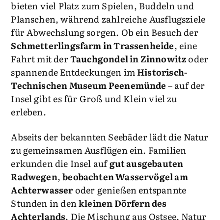
bieten viel Platz zum Spielen, Buddeln und
Planschen, während zahlreiche Ausflugsziele
für Abwechslung sorgen. Ob ein Besuch der
Schmetterlingsfarm in Trassenheide
, eine
Fahrt mit der
Tauchgondel in Zinnowitz
oder
spannende Entdeckungen im
Historisch-
Technischen Museum Peenemünde
– auf der
Insel gibt es für Groß und Klein viel zu
erleben.
Abseits der bekannten Seebäder lädt die Natur
zu gemeinsamen Ausflügen ein. Familien
erkunden die Insel auf
gut ausgebauten
Radwegen
,
beobachten Wasservögel am
Achterwasser
oder genießen entspannte
Stunden in den
kleinen Dörfern des
Achterlands
. Die Mischung aus Ostsee, Natur