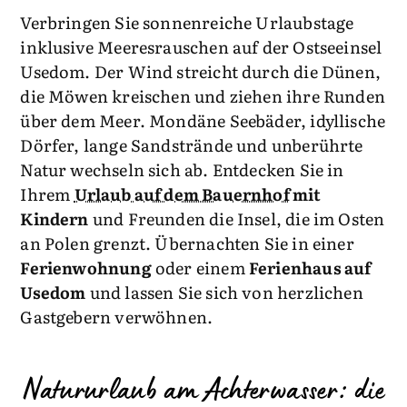
Verbringen Sie sonnenreiche Urlaubstage
inklusive Meeresrauschen auf der Ostseeinsel
Usedom. Der Wind streicht durch die Dünen,
die Möwen kreischen und ziehen ihre Runden
über dem Meer. Mondäne Seebäder, idyllische
Dörfer, lange Sandstrände und unberührte
Natur wechseln sich ab. Entdecken Sie in
Ihrem
Urlaub auf dem Bauernhof
mit
Kindern
und Freunden die Insel, die im Osten
an Polen grenzt. Übernachten Sie in einer
Ferienwohnung
oder einem
Ferienhaus auf
Usedom
und lassen Sie sich von herzlichen
Gastgebern verwöhnen.
Natururlaub am Achterwasser: die