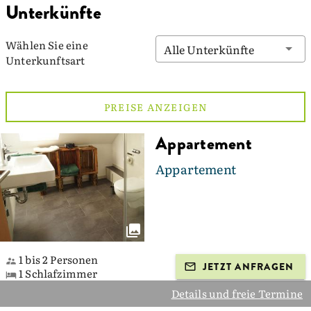
Unterkünfte
Wählen Sie eine
Alle Unterkünfte
Unterkunftsart
PREISE ANZEIGEN
Appartement
Appartement
1 bis 2 Personen
JETZT ANFRAGEN
1 Schlafzimmer
Details und freie Termine