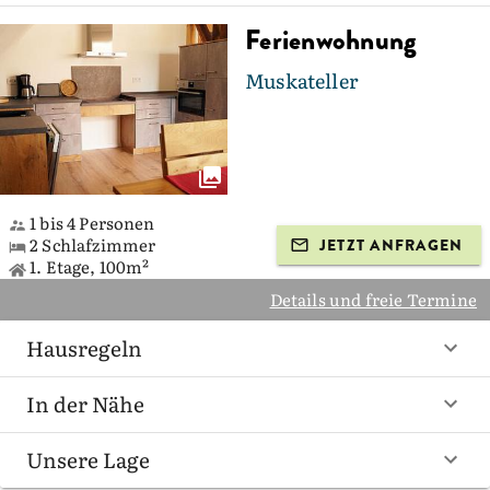
Ferienwohnung
Muskateller
1 bis 4 Personen
2 Schlafzimmer
JETZT ANFRAGEN
1. Etage, 100m²
Details und freie Termine
Hausregeln
In der Nähe
Unsere Lage