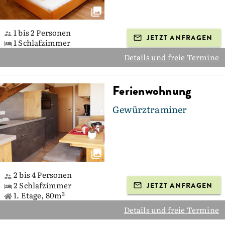
1 bis 2 Personen
JETZT ANFRAGEN
1 Schlafzimmer
Details und freie Termine
Ferienwohnung
Gewürztraminer
2 bis 4 Personen
2 Schlafzimmer
JETZT ANFRAGEN
1. Etage, 80m²
Details und freie Termine