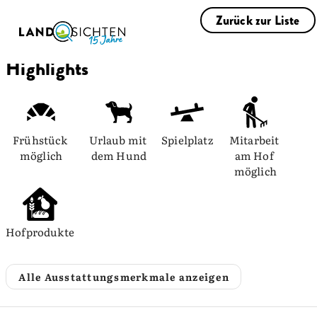
Zurück zur Liste
Highlights
Frühstück 
Urlaub mit 
Spielplatz
Mitarbeit 
möglich
dem Hund
am Hof 
möglich
Hofprodukte
Alle Ausstattungsmerkmale anzeigen