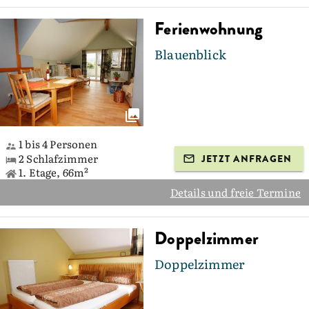
Ferienwohnung
Blauenblick
1 bis 4 Personen
2 Schlafzimmer
JETZT ANFRAGEN
1. Etage, 66m²
Details und freie Termine
Doppelzimmer
Doppelzimmer