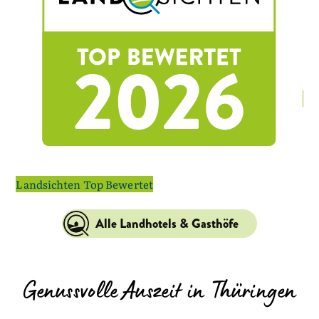
La
Landsichten Top Bewertet
Alle Landhotels & Gasthöfe
Genussvolle Auszeit in Thüringen