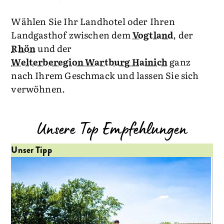
Wählen Sie Ihr Landhotel oder Ihren
Landgasthof zwischen dem
Vogtland
, der
Rhön
und der
Welterberegion Wartburg Hainich
ganz
nach Ihrem Geschmack und lassen Sie sich
verwöhnen.
Unsere Top Empfehlungen
Unser Tipp
Un