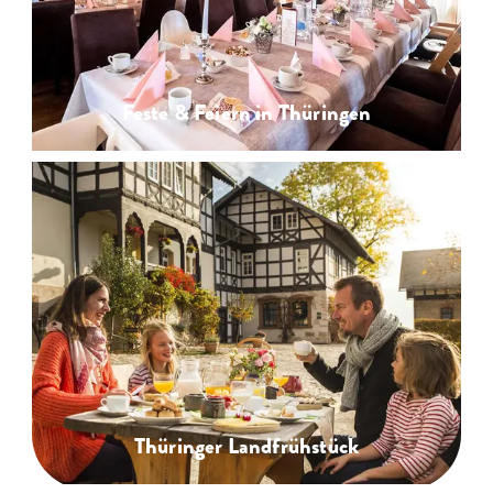
Feste & Feiern in Thüringen
Thüringer Landfrühstück