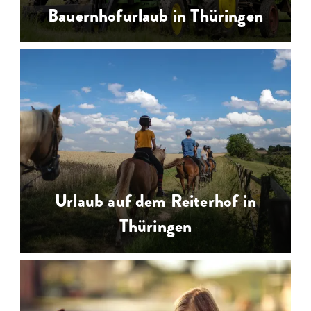
Bauernhofurlaub in Thüringen
Urlaub auf dem Bauernhof in
Thüringen ist Urlaub für die ganze
Familie in familienfreundlichen
Unterkünften auf Bauernhöfen
…
Urlaub auf dem Reiterhof in
Thüringen
Urlaub auf dem Reiterhof in