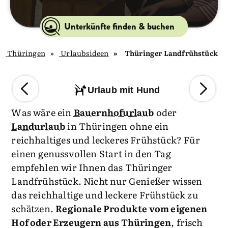
Unterkünfte finden & buchen
Thüringen
Urlaubsideen
Thüringer Landfrühstück
Urlaub mit Hund
Was wäre ein
Bauernhofurlaub
oder
Landurlaub
in Thüringen ohne ein
reichhaltiges und leckeres Frühstück? Für
einen genussvollen Start in den Tag
empfehlen wir Ihnen das Thüringer
Landfrühstück. Nicht nur Genießer wissen
das reichhaltige und leckere Frühstück zu
schätzen.
Regionale Produkte vom eigenen
Hof oder Erzeugern aus Thüringen
, frisch