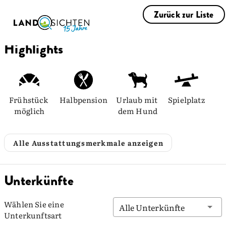
Zurück zur Liste
Highlights
Frühstück 
Halbpension
Urlaub mit 
Spielplatz
möglich
dem Hund
Alle Ausstattungsmerkmale anzeigen
Unterkünfte
Wählen Sie eine
Alle Unterkünfte
Unterkunftsart