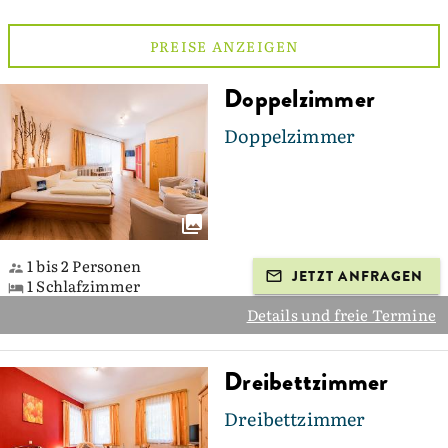
PREISE ANZEIGEN
Doppelzimmer
Doppelzimmer
1 bis 2 Personen
JETZT ANFRAGEN
1 Schlafzimmer
Details und freie Termine
Dreibettzimmer
Dreibettzimmer