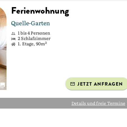
Ferienwohnung
Quelle-Garten
1 bis 4 Personen
2 Schlafzimmer
1. Etage, 90m²
JETZT ANFRAGEN
Details und freie Termine