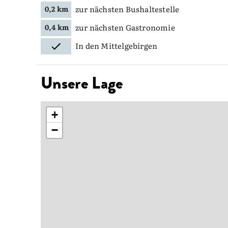
zur nächsten Bushaltestelle
0,2 km
zur nächsten Gastronomie
0,4 km
In den Mittelgebirgen
Unsere Lage
+
−