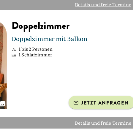
Details und freie Termine
Doppelzimmer
Doppelzimmer mit Balkon
1 bis 2 Personen
1 Schlafzimmer
JETZT ANFRAGEN
Details und freie Termine