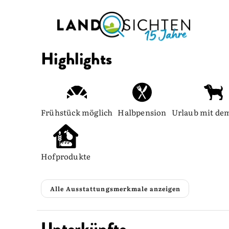
Highlights
Frühstück möglich
Halbpension
Urlaub mit de
Hofprodukte
Alle Ausstattungsmerkmale anzeigen
Unterkünfte