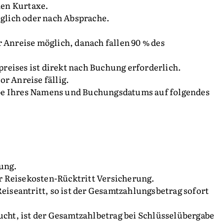
chen Kurtaxe.
öglich oder nach Absprache.
 Anreise möglich, danach fallen 90 % des
eises ist direkt nach Buchung erforderlich.
r Anreise fällig.
be Ihres Namens und Buchungsdatums auf folgendes
tung.
 Reisekosten-Rücktritt Versicherung.
Reiseantritt, so ist der Gesamtzahlungsbetrag sofort
ucht, ist der Gesamtzahlbetrag bei Schlüsselübergabe