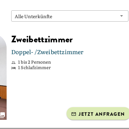
Alle Unterkünfte
Zweibettzimmer
Doppel- /Zweibettzimmer
1 bis 2 Personen
1 Schlafzimmer
JETZT ANFRAGEN