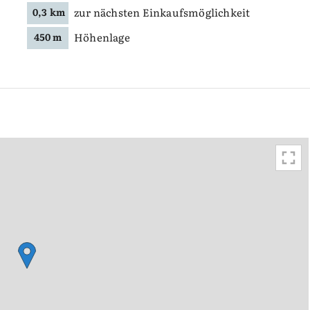
zur nächsten Einkaufsmöglichkeit
0,3 km
Höhenlage
450 m