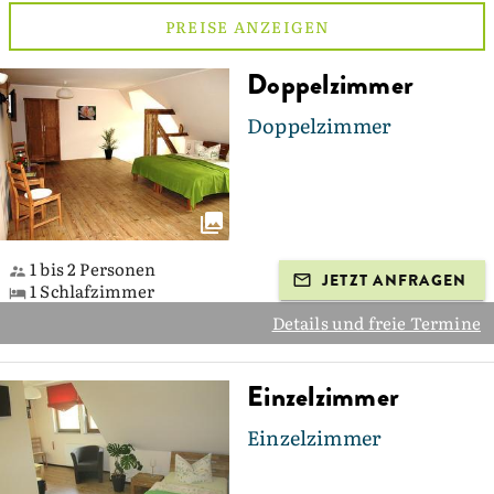
PREISE ANZEIGEN
Doppelzimmer
Doppelzimmer
1 bis 2 Personen
JETZT ANFRAGEN
1 Schlafzimmer
Details und freie Termine
Einzelzimmer
Einzelzimmer