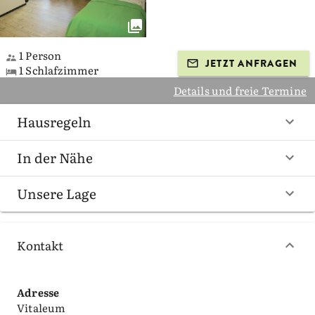
1 Person
JETZT ANFRAGEN
1 Schlafzimmer
Details und freie Termine
Hausregeln
In der Nähe
Unsere Lage
Kontakt
Adresse
Vitaleum