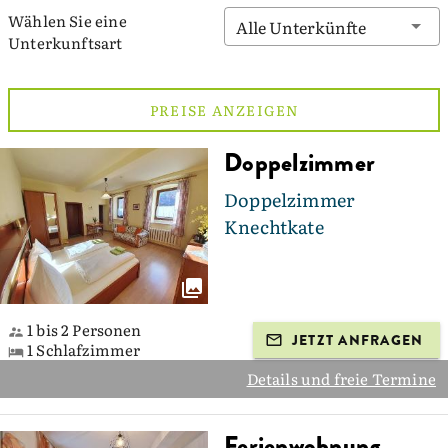
Wählen Sie eine
Alle Unterkünfte
Unterkunftsart
PREISE ANZEIGEN
Doppelzimmer
Doppelzimmer
Knechtkate
1 bis 2 Personen
JETZT ANFRAGEN
1 Schlafzimmer
Details und freie Termine
Ferienwohnung