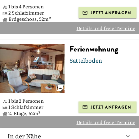
1 bis 4 Personen
2 Schlafzimmer
JETZT ANFRAGEN
Erdgeschoss, 52m²
Details und freie Termine
Ferienwohnung
Sattelboden
1 bis 2 Personen
1 Schlafzimmer
JETZT ANFRAGEN
2. Etage, 52m²
Details und freie Termine
In der Nähe