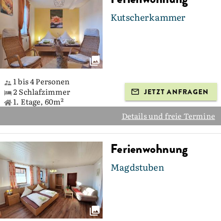
Kutscherkammer
1 bis 4 Personen
2 Schlafzimmer
JETZT ANFRAGEN
1. Etage, 60m²
Details und freie Termine
Ferienwohnung
Magdstuben