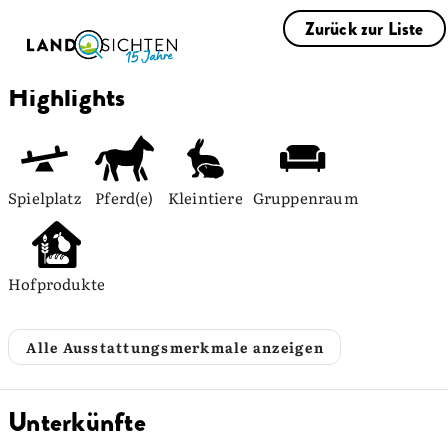
Zurück zur Liste
Highlights
Spielplatz
Pferd(e)
Kleintiere
Gruppenraum
Hofprodukte
Alle Ausstattungsmerkmale anzeigen
Unterkünfte