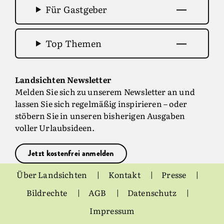
natürlich auf Sie!
Für Gastgeber
Top Themen
Landsichten Newsletter
Melden Sie sich zu unserem Newsletter an und
lassen Sie sich regelmäßig inspirieren – oder
stöbern Sie in unseren bisherigen Ausgaben
voller Urlaubsideen.
Jetzt kostenfrei anmelden
Über Landsichten
Kontakt
Presse
Bildrechte
AGB
Datenschutz
Impressum