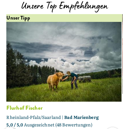
Unsere Top Empfehlungen
Unser Tipp
Fe
Flurhof Fischer
Rh
Rheinland-Pfalz/Saarland |
Bad Marienberg
5,0
/ 5,0
Ausgezeichnet (48 Bewertungen)