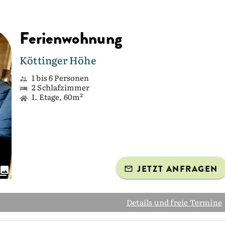
Ferienwohnung
Köttinger Höhe
1 bis 6 Personen
2 Schlafzimmer
1. Etage, 60m²
JETZT ANFRAGEN
Details und freie Termine