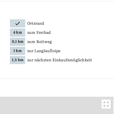
Ortsrand
zum Freibad
4 km
zum Reitweg
0,1 km
zur Langlaufloipe
1 km
zur nächsten Einkaufsmöglichkeit
1,5 km