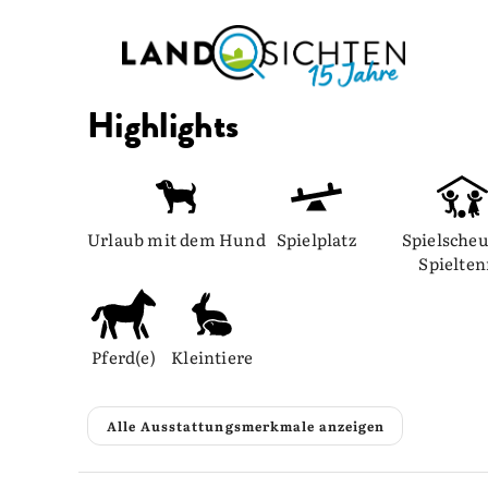
Highlights
Urlaub mit dem Hund
Spielplatz
Spielscheu
Spielte
Pferd(e)
Kleintiere
Alle Ausstattungsmerkmale anzeigen