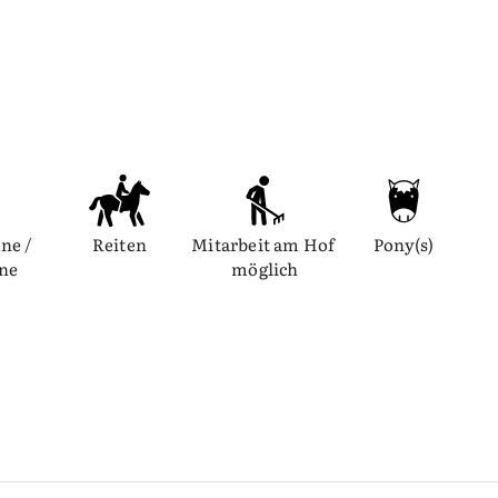
ne / 
Reiten
Mitarbeit am Hof 
Pony(s)
nne
möglich