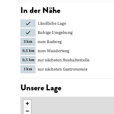
In der Nähe
Ländliche Lage
Ruhige Umgebung
zum Radweg
3 km
zum Wanderweg
0,5 km
zur nächsten Bushaltestelle
0,5 km
zur nächsten Gastronomie
1 km
Unsere Lage
+
−