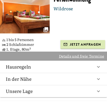
Wildrose
1 bis 5 Personen
2 Schlafzimmer
JETZT ANFRAGEN
1. Etage, 80m²
Details und freie Termine
Hausregeln
In der Nähe
Unsere Lage