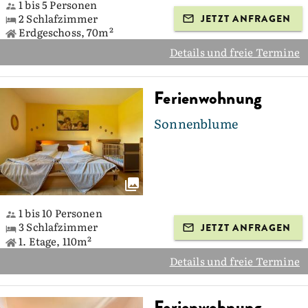
1 bis 5 Personen
2 Schlafzimmer
JETZT ANFRAGEN
Erdgeschoss, 70m²
Details und freie Termine
Ferienwohnung
Sonnenblume
1 bis 10 Personen
3 Schlafzimmer
JETZT ANFRAGEN
1. Etage, 110m²
Details und freie Termine
Ferienwohnung