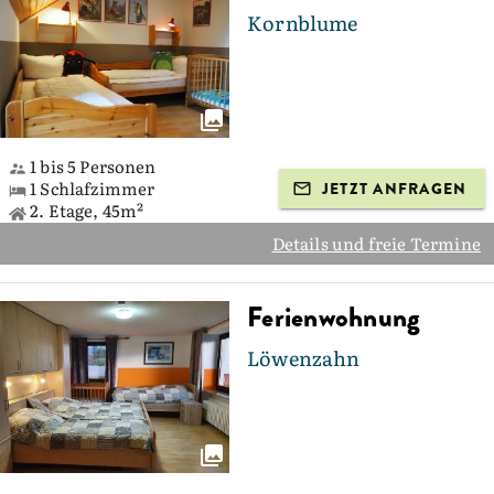
Kornblume
1 bis 5 Personen
1 Schlafzimmer
JETZT ANFRAGEN
2. Etage, 45m²
Details und freie Termine
Ferienwohnung
Löwenzahn