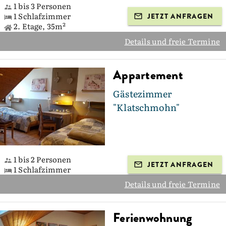
1 bis 3 Personen
1 Schlafzimmer
JETZT ANFRAGEN
2. Etage, 35m²
Details und freie Termine
Appartement
Gästezimmer
"Klatschmohn"
1 bis 2 Personen
JETZT ANFRAGEN
1 Schlafzimmer
Details und freie Termine
Ferienwohnung