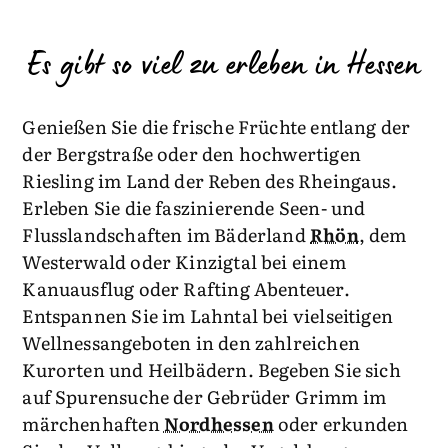
Es gibt so viel zu erleben in Hessen
Genießen Sie die frische Früchte entlang der
der Bergstraße oder den hochwertigen
Riesling im Land der Reben des Rheingaus.
Erleben Sie die faszinierende Seen- und
Flusslandschaften im Bäderland
Rhön
, dem
Westerwald oder Kinzigtal bei einem
Kanuausflug oder Rafting Abenteuer.
Entspannen Sie im Lahntal bei vielseitigen
Wellnessangeboten in den zahlreichen
Kurorten und Heilbädern. Begeben Sie sich
auf Spurensuche der Gebrüder Grimm im
märchenhaften
Nordhessen
oder erkunden