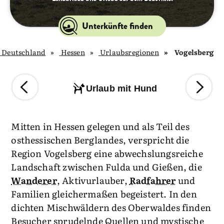
Unterkünfte finden
Deutschland
Hessen
Urlaubsregionen
Vogelsberg
Urlaub mit Hund
Mitten in Hessen gelegen und als Teil des
osthessischen Berglandes, verspricht die
Region Vogelsberg eine abwechslungsreiche
Landschaft zwischen Fulda und Gießen, die
Wanderer
, Aktivurlauber,
Radfahrer
und
Familien gleichermaßen begeistert. In den
dichten Mischwäldern des Oberwaldes finden
Besucher sprudelnde Quellen und mystische