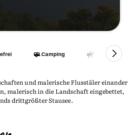
efrei
Camping
Reiterhof
schaften und malerische Flusstäler einander
n, malerisch in die Landschaft eingebettet,
ands drittgrößter Stausee.