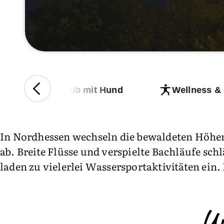
n
Urlaub mit Hund
Wellness &
In Nordhessen wechseln die bewaldeten Höhen 
ab. Breite Flüsse und verspielte Bachläufe sch
laden zu vielerlei Wassersportaktivitäten ein.