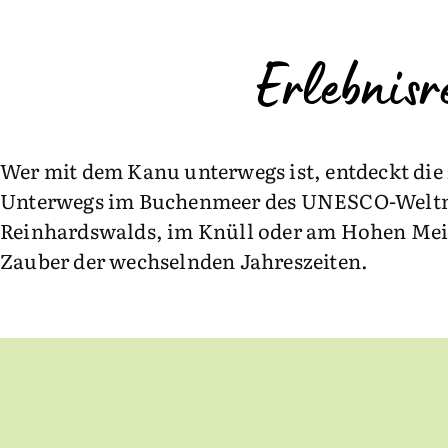
Erlebnis
Wer mit dem Kanu unterwegs ist, entdeckt die
Unterwegs im Buchenmeer des UNESCO-Weltnat
Reinhardswalds, im Knüll oder am Hohen Mei
Zauber der wechselnden Jahreszeiten.