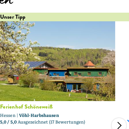
en
Unser Tipp
Ferienhof Schöneweiß
Hessen |
Vöhl-Harbshausen
5,0
/ 5,0
Ausgezeichnet (17 Bewertungen)