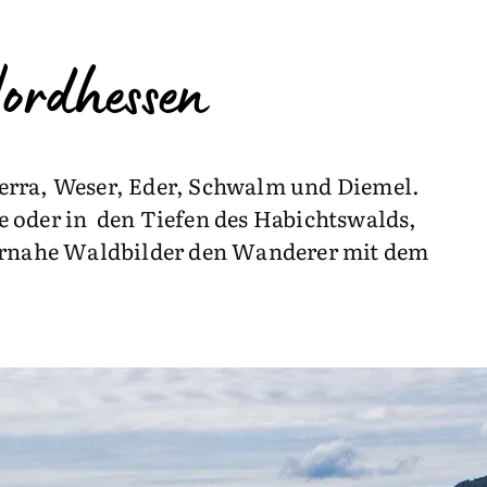
ordhessen
erra, Weser, Eder, Schwalm und Diemel.
oder in den Tiefen des Habichtswalds,
urnahe Waldbilder den Wanderer mit dem