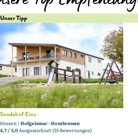
nsere Top Empfehlung
Unser Tipp
Soodehof Eins
Hessen |
Hofgeismar - Hombressen
4,7
/ 5,0
Ausgezeichnet (35 Bewertungen)