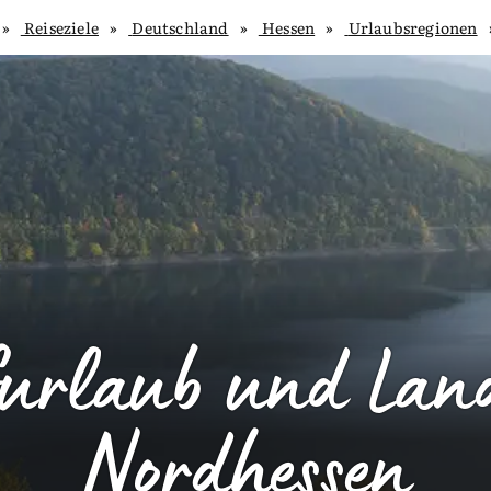
Reiseziele
Deutschland
Hessen
Urlaubsregionen
urlaub und Lan
Nordhessen