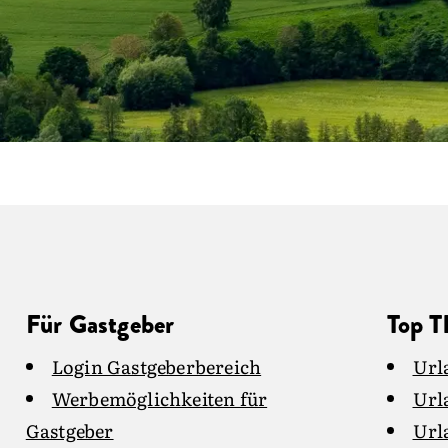
Für Gastgeber
Top 
Login Gastgeberbereich
Url
Werbemöglichkeiten für
Url
Gastgeber
Url