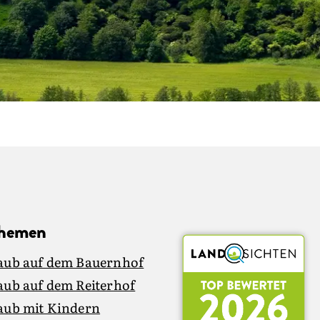
Themen
aub auf dem Bauernhof
aub auf dem Reiterhof
aub mit Kindern