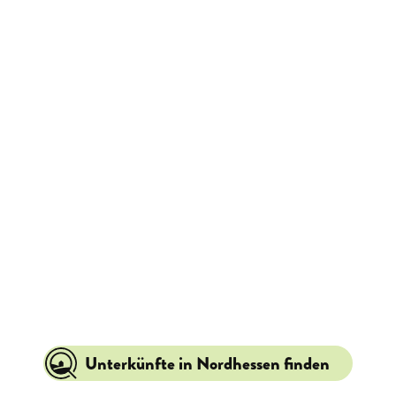
Unterkünfte in Nordhessen finden