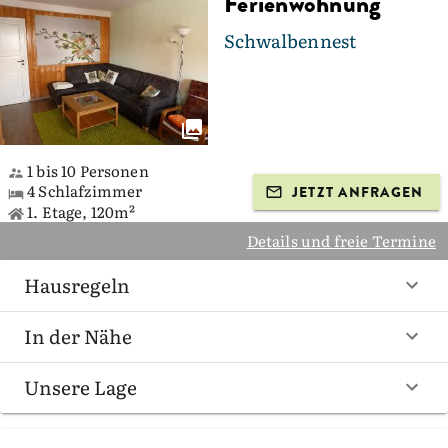
Ferienwohnung
Schwalbennest
1 bis 10 Personen
4 Schlafzimmer
JETZT ANFRAGEN
1. Etage, 120m²
Details und freie Termine
Hausregeln
In der Nähe
Unsere Lage