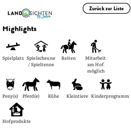
Zurück zur Liste
Highlights
Spielplatz
Spielscheune 
Reiten
Mitarbeit 
/ Spieltenne
am Hof 
möglich
Pony(s)
Pferd(e)
Kühe
Kleintiere
Kinderprogramm
Hofprodukte