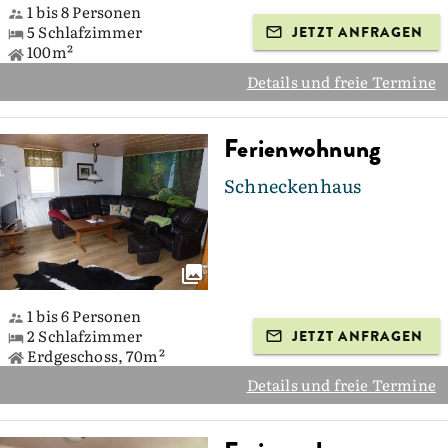
1 bis 8 Personen
5 Schlafzimmer
JETZT ANFRAGEN
100m²
Details und freie Termine
Ferienwohnung
Schneckenhaus
1 bis 6 Personen
2 Schlafzimmer
JETZT ANFRAGEN
Erdgeschoss, 70m²
Details und freie Termine