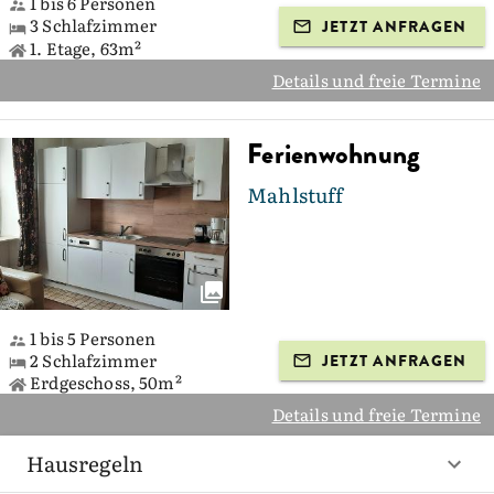
1 bis 6 Personen
3 Schlafzimmer
JETZT ANFRAGEN
1. Etage, 63m²
Details und freie Termine
Ferienwohnung
Mahlstuff
1 bis 5 Personen
2 Schlafzimmer
JETZT ANFRAGEN
Erdgeschoss, 50m²
Details und freie Termine
Hausregeln