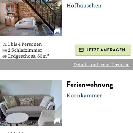
Hofhäuschen
1 bis 4 Personen
2 Schlafzimmer
JETZT ANFRAGEN
Erdgeschoss, 60m²
Details und freie Termine
Ferienwohnung
Kornkammer