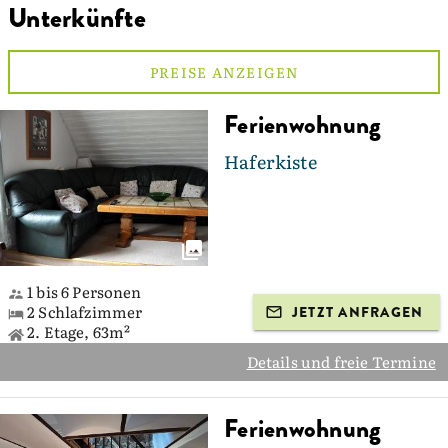
Unterkünfte
PREISE ANZEIGEN
Ferienwohnung
Haferkiste
1 bis 6 Personen
2 Schlafzimmer
JETZT ANFRAGEN
2. Etage, 63m²
Details und freie Termine
Ferienwohnung