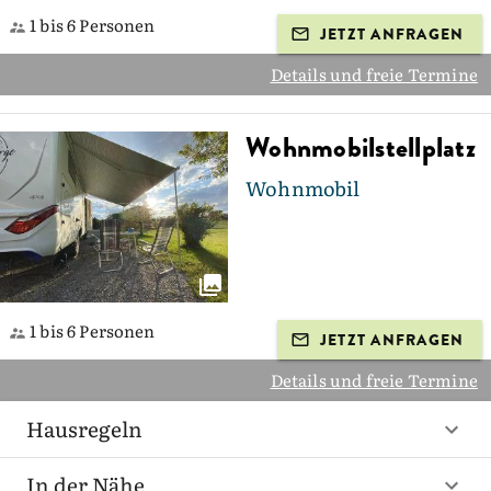
1 bis 6 Personen
JETZT ANFRAGEN
Details und freie Termine
Wohnmobilstellplatz
Wohnmobil
1 bis 6 Personen
JETZT ANFRAGEN
Details und freie Termine
Hausregeln
In der Nähe