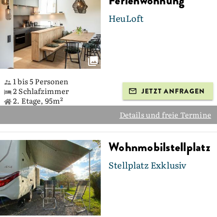
Ferienwohnung
HeuLoft
1 bis 5 Personen
2 Schlafzimmer
JETZT ANFRAGEN
2. Etage, 95m²
Details und freie Termine
Wohnmobilstellplatz
Stellplatz Exklusiv