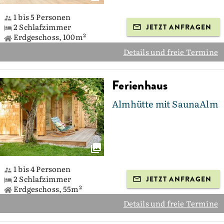
1 bis 5 Personen
2 Schlafzimmer
JETZT ANFRAGEN
Erdgeschoss, 100m²
Details und freie Termine
Ferienhaus
Almhütte mit SaunaAlm
1 bis 4 Personen
2 Schlafzimmer
JETZT ANFRAGEN
Erdgeschoss, 55m²
Details und freie Termine