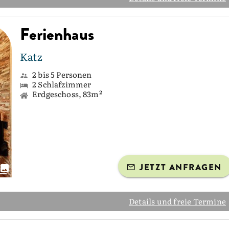
Ferienhaus
Katz
2 bis 5 Personen
2 Schlafzimmer
Erdgeschoss, 83m²
JETZT ANFRAGEN
Details und freie Termine