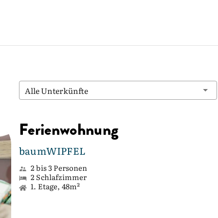
Alle Unterkünfte
Ferienwohnung
baumWIPFEL
2 bis 3 Personen
2 Schlafzimmer
1. Etage, 48m²