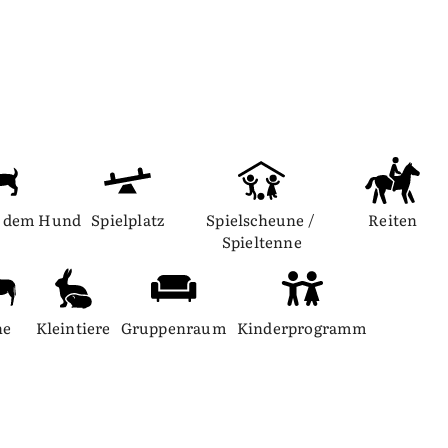
t dem Hund
Spielplatz
Spielscheune / 
Reiten
Spieltenne
he
Kleintiere
Gruppenraum
Kinderprogramm