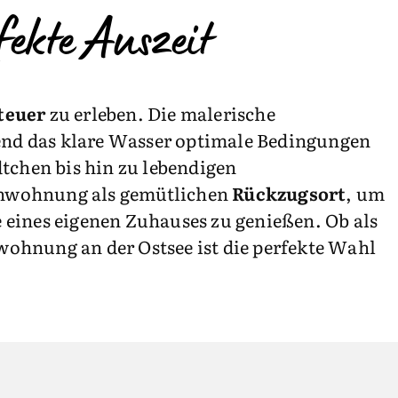
ekte Auszeit
teuer
zu erleben. Die malerische
nd das klare Wasser optimale Bedingungen
chen bis hin zu lebendigen
rienwohnung als gemütlichen
Rückzugsort
, um
 eines eigenen Zuhauses zu genießen. Ob als
nwohnung an der Ostsee ist die perfekte Wahl