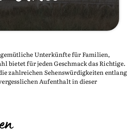
gemütliche Unterkünfte für Familien,
l bietet für jeden Geschmack das Richtige.
die zahlreichen Sehenswürdigkeiten entlang
vergesslichen Aufenthalt in dieser
en