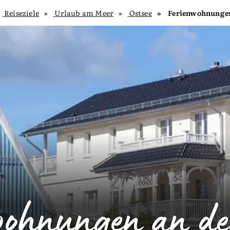
Reiseziele
Urlaub am Meer
Ostsee
Ferienwohnungen
wohnungen an der