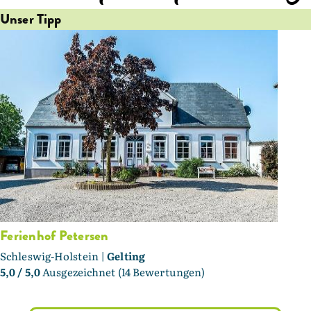
Unser Tipp
Ferienhof Petersen
Schleswig-Holstein |
Gelting
5,0
/ 5,0
Ausgezeichnet (14 Bewertungen)