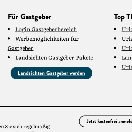
Für Gastgeber
Top 
Login Gastgeberbereich
Url
Werbemöglichkeiten für
Url
Gastgeber
Url
Landsichten Gastgeber-Pakete
Lan
Url
Landsichten Gastgeber werden
Jetzt kostenfrei anmel
en Sie sich regelmäßig