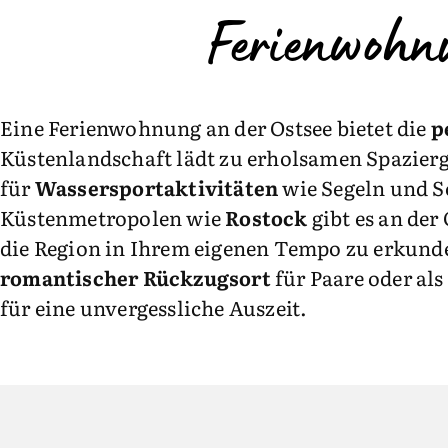
Ferienwohnu
Eine Ferienwohnung an der Ostsee bietet die
p
Küstenlandschaft lädt zu erholsamen Spazie
für
Wassersportaktivitäten
wie Segeln und S
Küstenmetropolen wie
Rostock
gibt es an der
die Region in Ihrem eigenen Tempo zu erkunde
romantischer Rückzugsort
für Paare oder als 
für eine unvergessliche Auszeit.