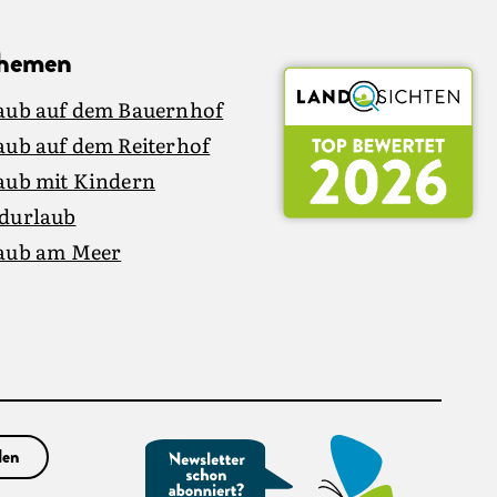
Themen
aub auf dem Bauernhof
aub auf dem Reiterhof
aub mit Kindern
durlaub
aub am Meer
den