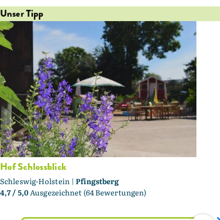
Unser Tipp
Hof Schlossblick
Schleswig-Holstein |
Pfingstberg
4,7
/ 5,0
Ausgezeichnet (64 Bewertungen)