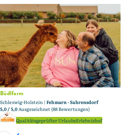
Büdlfarm
Schleswig-Holstein |
Fehmarn - Sahrensdorf
5,0
/ 5,0
Ausgezeichnet (88 Bewertungen)
Qualitätsgeprüfter UrlaubsErlebnishof