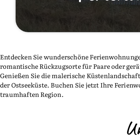
Entdecken Sie wunderschöne Ferienwohnungen 
romantische Rückzugsorte für Paare oder gerä
Genießen Sie die malerische Küstenlandschaft
der Ostseeküste. Buchen Sie jetzt Ihre Ferien
traumhaften Region.
U