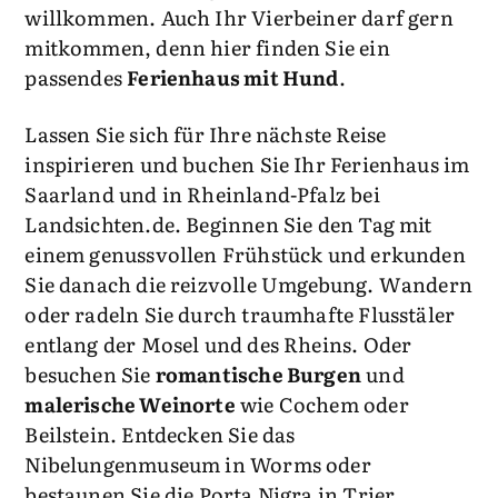
willkommen. Auch Ihr Vierbeiner darf gern
mitkommen, denn hier finden Sie ein
passendes
Ferienhaus mit Hund
.
Lassen Sie sich für Ihre nächste Reise
inspirieren und buchen Sie Ihr Ferienhaus im
Saarland und in Rheinland-Pfalz bei
Landsichten.de. Beginnen Sie den Tag mit
einem genussvollen Frühstück und erkunden
Sie danach die reizvolle Umgebung. Wandern
oder radeln Sie durch traumhafte Flusstäler
entlang der Mosel und des Rheins. Oder
besuchen Sie
romantische Burgen
und
malerische Weinorte
wie Cochem oder
Beilstein. Entdecken Sie das
Nibelungenmuseum in Worms oder
bestaunen Sie die Porta Nigra in Trier.