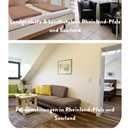
Landgasthöfe & Landhotels in Rheinland-Pfalz
und Saarland
Ferienwohnungen in Rheinland-Pfalz und
Saarland