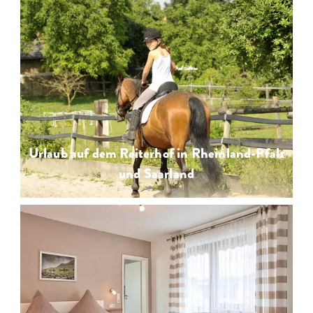
Urlaub auf dem Reiterhof in Rheinland-Pfalz
und Saarland