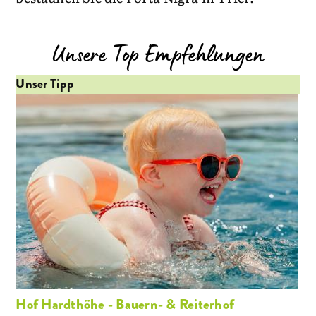
Unsere Top Empfehlungen
Unser Tipp
Un
Hof Hardthöhe - Bauern- & Reiterhof
Hö