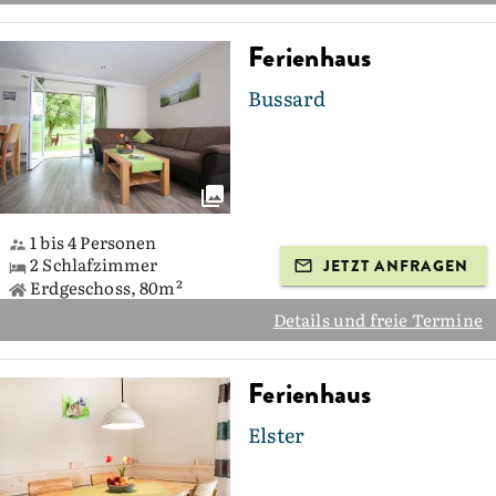
Ferienhaus
Bussard
1 bis 4 Personen
2 Schlafzimmer
JETZT ANFRAGEN
Erdgeschoss, 80m²
Details und freie Termine
Ferienhaus
Elster