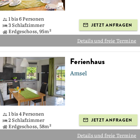
1 bis 6 Personen
3 Schlafzimmer
JETZT ANFRAGEN
Erdgeschoss, 95m²
Details und freie Termine
Ferienhaus
Amsel
1 bis 4 Personen
2 Schlafzimmer
JETZT ANFRAGEN
Erdgeschoss, 58m²
Details und freie Termine