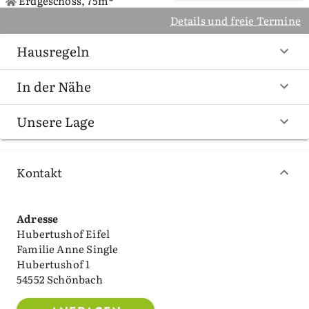
Erdgeschoss, 75m²
Details und freie Termine
Hausregeln
In der Nähe
Unsere Lage
Kontakt
Adresse
Hubertushof Eifel
Familie Anne Single
Hubertushof 1
54552 Schönbach