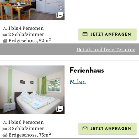
1 bis 4 Personen
2 Schlafzimmer
JETZT ANFRAGEN
Erdgeschoss, 52m²
Details und freie Termine
Ferienhaus
Milan
1 bis 6 Personen
3 Schlafzimmer
JETZT ANFRAGEN
Erdgeschoss, 75m²