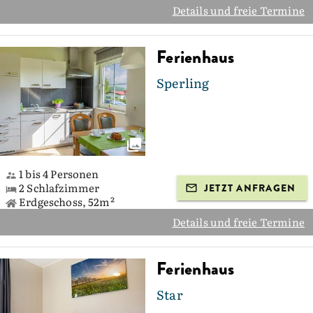
Details und freie Termine
Ferienhaus
Sperling
1 bis 4 Personen
2 Schlafzimmer
JETZT ANFRAGEN
Erdgeschoss, 52m²
Details und freie Termine
Ferienhaus
Star