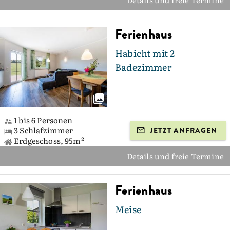
Ferienhaus
Habicht mit 2
Badezimmer
1 bis 6 Personen
3 Schlafzimmer
JETZT ANFRAGEN
Erdgeschoss, 95m²
Details und freie Termine
Ferienhaus
Meise