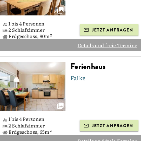
1 bis 4 Personen
2 Schlafzimmer
JETZT ANFRAGEN
Erdgeschoss, 80m²
Details und freie Termine
Ferienhaus
Falke
1 bis 4 Personen
2 Schlafzimmer
JETZT ANFRAGEN
Erdgeschoss, 65m²
Details und freie Termine