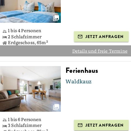
1 bis 4 Personen
2 Schlafzimmer
JETZT ANFRAGEN
Erdgeschoss, 65m²
Details und freie Termine
Ferienhaus
Waldkauz
1 bis 6 Personen
3 Schlafzimmer
JETZT ANFRAGEN