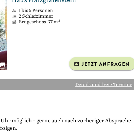
1 bis 5 Personen
2 Schlafzimmer
Erdgeschoss, 70m²
JETZT ANFRAGEN
Details und freie Termine
0 Uhr möglich – gerne auch nach vorheriger Absprache.
rfolgen.