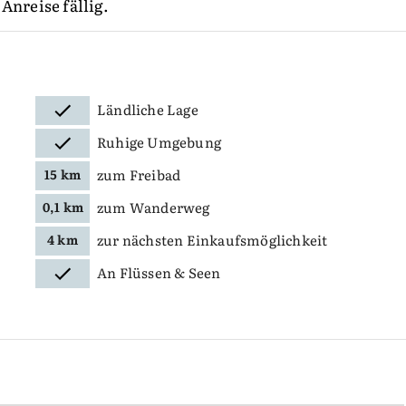
Anreise fällig.
Ländliche Lage
Ruhige Umgebung
zum Freibad
15 km
zum Wanderweg
0,1 km
zur nächsten Einkaufsmöglichkeit
4 km
An Flüssen & Seen