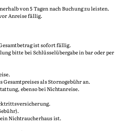
nnerhalb von 5 Tagen nach Buchung zu leisten.
or Anreise fällig.
esamtbetrag ist sofort fällig.
ung bitte bei Schlüsselübergabe in bar oder per
eise.
es Gesamtpreises als Stornogebühr an.
stattung, ebenso bei Nichtanreise.
ktrittsversicherung.
Gebühr).
ein Nichtraucherhaus ist.