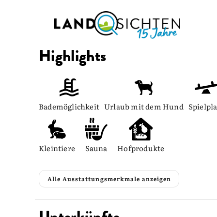
Highlights
Bademöglichkeit
Urlaub mit dem Hund
Spielpla
Kleintiere
Sauna
Hofprodukte
Alle Ausstattungsmerkmale anzeigen
Unterkünfte