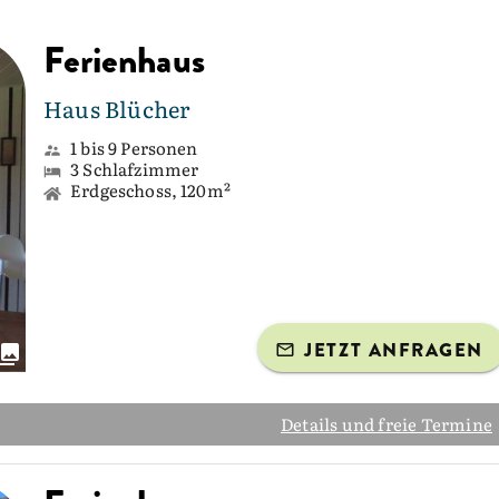
Ferienhaus
Haus Blücher
1 bis 9 Personen
3 Schlafzimmer
Erdgeschoss, 120m²
JETZT ANFRAGEN
Details und freie Termine