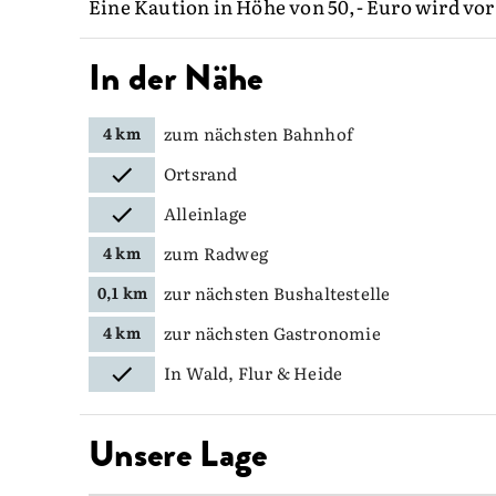
Eine Kaution in Höhe von 50,- Euro wird vor 
In der Nähe
zum nächsten Bahnhof
4 km
Ortsrand
Alleinlage
zum Radweg
4 km
zur nächsten Bushaltestelle
0,1 km
zur nächsten Gastronomie
4 km
In Wald, Flur & Heide
Unsere Lage