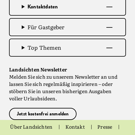
Kontaktdaten
Für Gastgeber
Top Themen
Landsichten Newsletter
Melden Sie sich zu unserem Newsletter an und
lassen Sie sich regelmäßig inspirieren – oder
stöbern Sie in unseren bisherigen Ausgaben
voller Urlaubsideen.
Jetzt kostenfrei anmelden
Über Landsichten
Kontakt
Presse