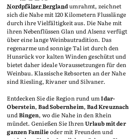
Nordpfälzer Bergland
umrahmt, zeichnet
sich die Nahe mit 120 Kilometern Flusslänge
durch ihre Vielfältigkeit aus. Die Nahe mit
ihren Nebenflüssen Glan und Alsenz verfügt
über eine lange Weinbautradition. Das
regenarme und sonnige Tal ist durch den
Hunsrück vor kalten Winden geschützt und
bietet daher ideale Voraussetzungen für den
Weinbau. Klassische Rebsorten an der Nahe
sind Riesling, Rivaner und Silvaner.
Entdecken Sie die Region rund um
Idar-
Oberstein
,
Bad Sobernheim
,
Bad Kreuznach
und
Bingen
, wo die Nahe in den Rhein
mündet. Genießen Sie Ihren
Urlaub mit der
ganzen Familie
oder mit Freunden und