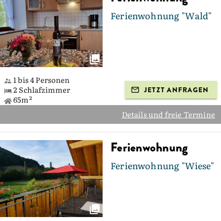
Ferienwohnung "Wald"
1 bis 4 Personen
2 Schlafzimmer
JETZT ANFRAGEN
65m²
Details und freie Termine
Ferienwohnung
Ferienwohnung "Wiese"