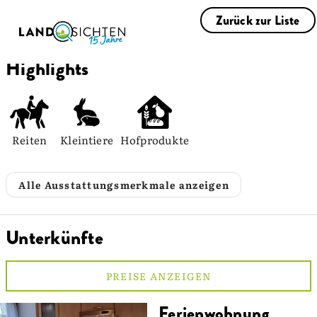
Zurück zur Liste
Highlights
Reiten
Kleintiere
Hofprodukte
Alle Ausstattungsmerkmale anzeigen
Unterkünfte
PREISE ANZEIGEN
Ferienwohnung